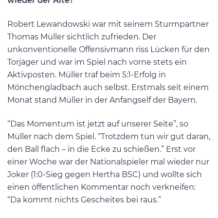
wieder der Alte?
Robert Lewandowski war mit seinem Sturmpartner
Thomas Müller sichtlich zufrieden. Der
unkonventionelle Offensivmann riss Lücken für den
Torjäger und war im Spiel nach vorne stets ein
Aktivposten. Müller traf beim 5:1-Erfolg in
Mönchengladbach auch selbst. Erstmals seit einem
Monat stand Müller in der Anfangself der Bayern.
“Das Momentum ist jetzt auf unserer Seite”, so
Müller nach dem Spiel. “Trotzdem tun wir gut daran,
den Ball flach – in die Ecke zu schießen.” Erst vor
einer Woche war der Nationalspieler mal wieder nur
Joker (1:0-Sieg gegen Hertha BSC) und wollte sich
einen öffentlichen Kommentar noch verkneifen:
“Da kommt nichts Gescheites bei raus.”