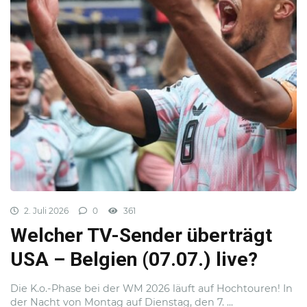
2. Juli 2026
0
361
Welcher TV-Sender überträgt
USA – Belgien (07.07.) live?
Die K.o.-Phase bei der WM 2026 läuft auf Hochtouren! In
der Nacht von Montag auf Dienstag, den 7. ...