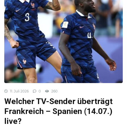
11. Juli 2026
0
260
Welcher TV-Sender überträgt
Frankreich – Spanien (14.07.)
live?