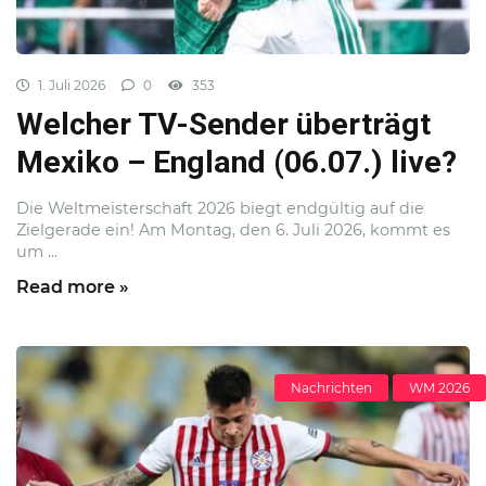
1. Juli 2026
0
353
Welcher TV-Sender überträgt
Mexiko – England (06.07.) live?
Die Weltmeisterschaft 2026 biegt endgültig auf die
Zielgerade ein! Am Montag, den 6. Juli 2026, kommt es
um ...
Read more »
Nachrichten
WM 2026