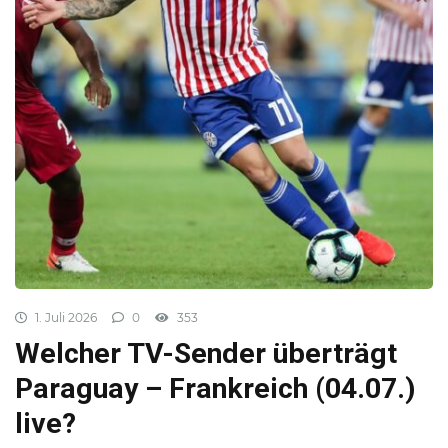
1. Juli 2026
0
353
Welcher TV-Sender überträgt
Paraguay – Frankreich (04.07.)
live?