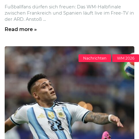
Fußballfans dürfen sich freuen: Das WM-Halbfinale
zwischen Frankreich und Spanien läuft live im Free-TV in
der ARD. Anstoß ...
Read more »
Nachrichten
WM 2026