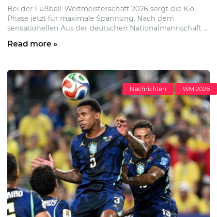
Bei der Fußball-Weltmeisterschaft 2026 sorgt die K.o.-
Phase jetzt für maximale Spannung. Nach dem
sensationellen Aus der deutschen Nationalmannschaft ...
Read more »
Nachrichten
WM 2026