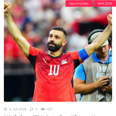
Nachrichten
WM 2026
4. Juli 2026
0
327