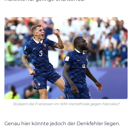
Stolpern die Franzosen im WM-Viertelfinale gegen Marokko?
Genau hier könnte jedoch der Denkfehler liegen.