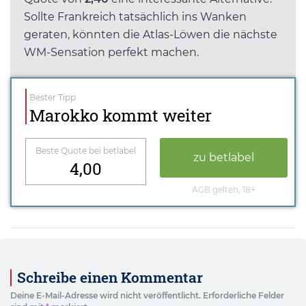
Sollte Frankreich tatsächlich ins Wanken
geraten, könnten die Atlas-Löwen die nächste
WM-Sensation perfekt machen.
Bester Tipp
Marokko kommt weiter
Beste Quote bei betlabel
zu betlabel
4,00
AGB gelten, 18+
Schreibe einen Kommentar
Deine E-Mail-Adresse wird nicht veröffentlicht.
Erforderliche Felder