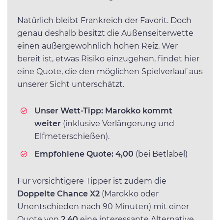
Natürlich bleibt Frankreich der Favorit. Doch
genau deshalb besitzt die Außenseiterwette
einen außergewöhnlich hohen Reiz. Wer
bereit ist, etwas Risiko einzugehen, findet hier
eine Quote, die den möglichen Spielverlauf aus
unserer Sicht unterschätzt.
Unser Wett-Tipp:
Marokko kommt
weiter
(inklusive Verlängerung und
Elfmeterschießen).
Empfohlene Quote:
4,00
(bei Betlabel)
Für vorsichtigere Tipper ist zudem die
Doppelte Chance X2
(Marokko oder
Unentschieden nach 90 Minuten) mit einer
Quote von
2,40
eine interessante Alternative.