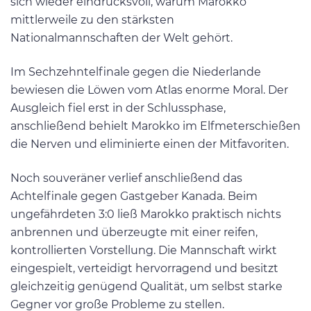
sich wieder eindrucksvoll, warum Marokko
mittlerweile zu den stärksten
Nationalmannschaften der Welt gehört.
Im Sechzehntelfinale gegen die Niederlande
bewiesen die Löwen vom Atlas enorme Moral. Der
Ausgleich fiel erst in der Schlussphase,
anschließend behielt Marokko im Elfmeterschießen
die Nerven und eliminierte einen der Mitfavoriten.
Noch souveräner verlief anschließend das
Achtelfinale gegen Gastgeber Kanada. Beim
ungefährdeten 3:0 ließ Marokko praktisch nichts
anbrennen und überzeugte mit einer reifen,
kontrollierten Vorstellung. Die Mannschaft wirkt
eingespielt, verteidigt hervorragend und besitzt
gleichzeitig genügend Qualität, um selbst starke
Gegner vor große Probleme zu stellen.