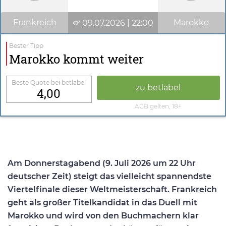
Frankreich
Marokko
09.07.2026 | 22:00
Bester Tipp
Marokko kommt weiter
Beste Quote bei betlabel
zu betlabel
4,00
AGB gelten, 18+
Am Donnerstagabend (9. Juli 2026 um 22 Uhr
deutscher Zeit) steigt das vielleicht spannendste
Viertelfinale dieser Weltmeisterschaft. Frankreich
geht als großer Titelkandidat in das Duell mit
Marokko und wird von den Buchmachern klar