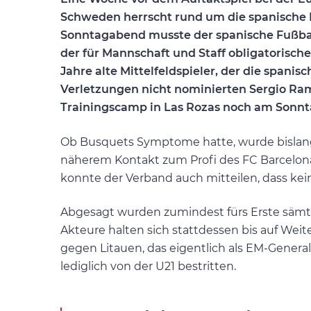
Schweden herrscht rund um die spanische 
Sonntagabend musste der spanische Fußbal
der für Mannschaft und Staff obligatorische
Jahre alte Mittelfeldspieler, der die span
Verletzungen nicht nominierten Sergio Ramo
Trainingscamp in Las Rozas noch am Sonnt
Ob Busquets Symptome hatte, wurde bislang
näherem Kontakt zum Profi des FC Barcelona
konnte der Verband auch mitteilen, dass kei
Abgesagt wurden zumindest fürs Erste sämtl
Akteure halten sich stattdessen bis auf Weite
gegen Litauen, das eigentlich als EM-Genera
lediglich von der U21 bestritten.