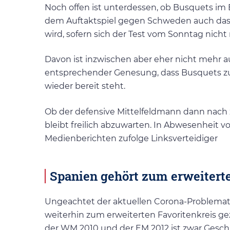
Noch offen ist unterdessen, ob Busquets im E
dem Auftaktspiel gegen Schweden auch das 
wird, sofern sich der Test vom Sonntag nicht n
Davon ist inzwischen aber eher nicht mehr 
entsprechender Genesung, dass Busquets zu
wieder bereit steht.
Ob der defensive Mittelfeldmann dann nach 
bleibt freilich abzuwarten. In Abwesenheit
Medienberichten zufolge Linksverteidiger
Spanien gehört zum erweitert
Ungeachtet der aktuellen Corona-Problema
weiterhin zum erweiterten Favoritenkreis ge
der WM 2010 und der EM 2012 ist zwar Geschich