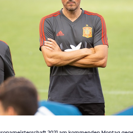
 Europameisterschaft 2021 am kommenden Montag geg