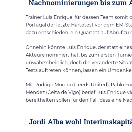
Nachnominierungen bis zum A
Trainer Luis Enrique, für dessen Team somit
Portugal der letzte Härtetest vor dem EM-St
dazu entschieden, ein Quartett auf Abruf zu
Ohnehin könnte Luis Enrique, der statt ein
Akteure nominiert hat, bis zum ersten Turnier
unwahrscheinlich, doch die veränderte Situa
Tests auftreten können, lassen ein Umdenke
Mit Rodrigo Moreno (Leeds United), Pablo For
Méndez (Celta de Vigo) berief Luis Enrique vie
bereithalten sollen für den Fall, dass eine Na
Jordi Alba wohl Interimskapit