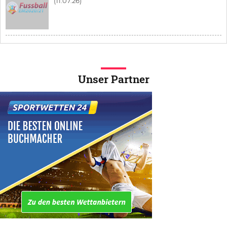
(11.07.26)
Unser Partner