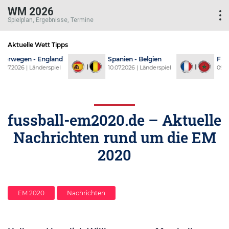
WM 2026
Spielplan, Ergebnisse, Termine
Aktuelle Wett Tipps
d
Spanien - Belgien
Frankreich - Marokko
l
10.07.2026 | Länderspiel
09.07.2026 | Länderspiel
fussball-em2020.de – Aktuelle
Nachrichten rund um die EM
2020
EM 2020
Nachrichten