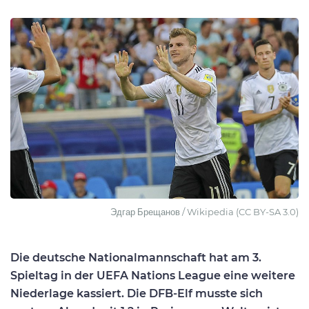
Эдгар Брещанов / Wikipedia (CC BY-SA 3.0)
Die deutsche Nationalmannschaft hat am 3.
Spieltag in der UEFA Nations League eine weitere
Niederlage kassiert. Die DFB-Elf musste sich