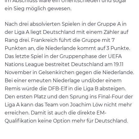
im Abschluss wäre ein Unentschieden und sogar
ein Sieg möglich gewesen.
Nach drei absolvierten Spielen in der Gruppe A in
der Liga A liegt Deutschland mit einem Zähler auf
Rang drei. Frankreich führt die Gruppe mit 7
Punkten an, die Niederlande kommt auf 3 Punkte.
Das letzte Spiel in der Gruppenphase der UEFA
Nations League bestreitet Deutschland am 19.11
November in Gelsenkirchen gegen die Niederlande.
Bei einer erneuten Niederlage und/oder einem
Remis würde die DFB-Elf in die Liga B absteigen.
Den ersten Platz und den Sprung ins Final-Four der
Liga A kann das Team von Joachim Löw nicht mehr
erreichen. Damit ist auch die direkte EM-
Qualifikation keine Option mehr für Deutschland.