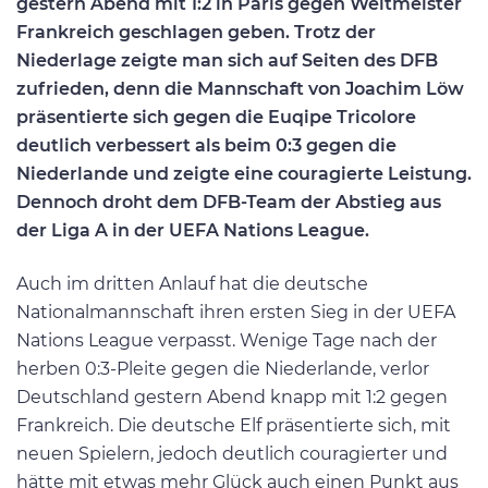
gestern Abend mit 1:2 in Paris gegen Weltmeister
Frankreich geschlagen geben. Trotz der
Niederlage zeigte man sich auf Seiten des DFB
zufrieden, denn die Mannschaft von Joachim Löw
präsentierte sich gegen die Euqipe Tricolore
deutlich verbessert als beim 0:3 gegen die
Niederlande und zeigte eine couragierte Leistung.
Dennoch droht dem DFB-Team der Abstieg aus
der Liga A in der UEFA Nations League.
Auch im dritten Anlauf hat die deutsche
Nationalmannschaft ihren ersten Sieg in der UEFA
Nations League verpasst. Wenige Tage nach der
herben 0:3-Pleite gegen die Niederlande, verlor
Deutschland gestern Abend knapp mit 1:2 gegen
Frankreich. Die deutsche Elf präsentierte sich, mit
neuen Spielern, jedoch deutlich couragierter und
hätte mit etwas mehr Glück auch einen Punkt aus