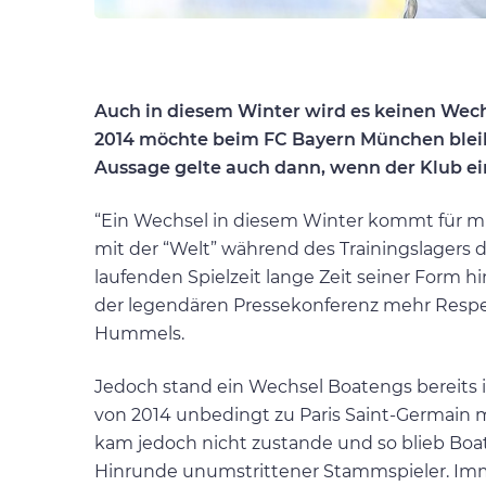
Auch in diesem Winter wird es keinen Wech
2014 möchte beim FC Bayern München bleiben
Aussage gelte auch dann, wenn der Klub ein
“Ein Wechsel in diesem Winter kommt für mic
mit der “Welt” während des Trainingslagers d
laufenden Spielzeit lange Zeit seiner Form hi
der legendären Pressekonferenz mehr Resp
Hummels.
Jedoch stand ein Wechsel Boatengs bereits 
von 2014 unbedingt zu Paris Saint-Germain 
kam jedoch nicht zustande und so blieb Boa
Hinrunde unumstrittener Stammspieler. Imme