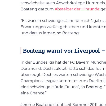
schwächelte auch Abwehrkollege Hummels, d
Boateng gar zum
Absteiger der Hinrunde
ge
“Es war ein schwieriges Jahr für mich”, gab s
Erwartungen zurückgeblieben und konnte nich
und daraus lernen, so Boateng.
Boateng warnt vor Liverpool –
In der Bundesliga hat der FC Bayern Münche
Dortmund. Doch zuletzt hatte sich das Team
überzeugt. Doch es warten schwierige Woch
Champions League kommt es zum Duell mit J
eine schwierige Hürde für uns”, so Boateng.
eine Chance.”
Jerome Boateng steht seit Sommer 2011 bei d