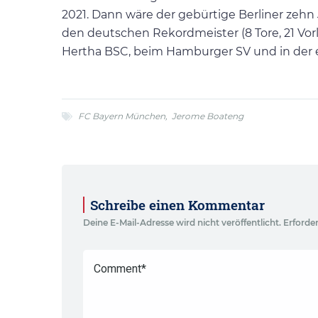
2021. Dann wäre der gebürtige Berliner zehn 
den deutschen Rekordmeister (8 Tore, 21 Vorla
Hertha BSC, beim Hamburger SV und in der e
FC Bayern München
,
Jerome Boateng
Schreibe einen Kommentar
Deine E-Mail-Adresse wird nicht veröffentlicht.
Erforder