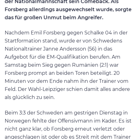
der Nationalmannschaft sein Comeback. Als
Forsberg allerdings ausgewechselt wurde, sorgte
das für großen Unmut beim Angreifer.
Nachdem Emil Forsberg gegen Schalke 04 in der
Startformation stand, wurde er von Schwedens
Nationaltrainer Janne Andersson (56) in das
Aufgebot für die EM-Qualifikation berufen. Am
Samstag beim Sieg gegen Rumänien (2:1) war
Forsberg prompt an beiden Toren beteiligt. 20
Minuten vor dem Ende nahm ihn der Trainer vom
Feld. Der Wahl-Leipziger schien damit alles andere
als glücklich zu sein.
Beim 3:3 der Schweden am gestrigen Dienstag in
Norwegen fehlte der Offensivmann im Kader. Es ist
nicht ganz klar, ob Forsberg erneut verletzt oder
angeschlagen ist oder ob es Streit mit dem Trainer