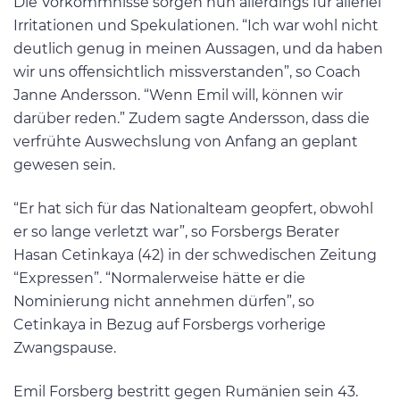
Die Vorkommnisse sorgen nun allerdings für allerlei
Irritationen und Spekulationen. “Ich war wohl nicht
deutlich genug in meinen Aussagen, und da haben
wir uns offensichtlich missverstanden”, so Coach
Janne Andersson. “Wenn Emil will, können wir
darüber reden.” Zudem sagte Andersson, dass die
verfrühte Auswechslung von Anfang an geplant
gewesen sein.
“Er hat sich für das Nationalteam geopfert, obwohl
er so lange verletzt war”, so Forsbergs Berater
Hasan Cetinkaya (42) in der schwedischen Zeitung
“Expressen”. “Normalerweise hätte er die
Nominierung nicht annehmen dürfen”, so
Cetinkaya in Bezug auf Forsbergs vorherige
Zwangspause.
Emil Forsberg bestritt gegen Rumänien sein 43.