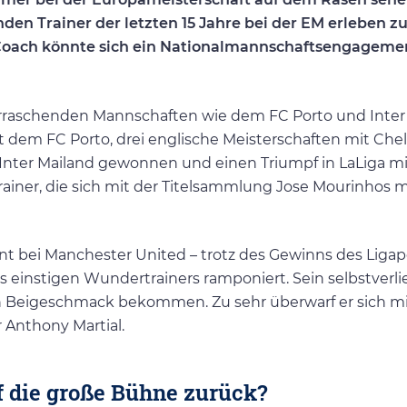
den Trainer der letzten 15 Jahre bei der EM erleben z
 Coach könnte sich ein Nationalmannschaftsengageme
rraschenden Mannschaften wie dem FC Porto und Inter
t dem FC Porto, drei englische Meisterschaften mit Chel
Inter Mailand gewonnen und einen Triumpf in LaLiga mi
rainer, die sich mit der Titelsammlung Jose Mourinhos 
 bei Manchester United – trotz des Gewinns des Ligap
s einstigen Wundertrainers ramponiert. Sein selbstverl
en Beigeschmack bekommen. Zu sehr überwarf er sich m
r Anthony Martial.
f die große Bühne zurück?