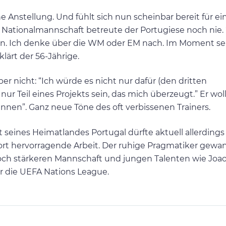
 Anstellung. Und fühlt sich nun scheinbar bereit für e
Nationalmannschaft betreute der Portugiese noch nie. 
 Ich denke über die WM oder EM nach. Im Moment se
lärt der 56-Jährige.
er nicht: “Ich würde es nicht nur dafür (den dritten
 nur Teil eines Projekts sein, das mich überzeugt.” Er wol
innen”. Ganz neue Töne des oft verbissenen Trainers.
seines Heimatlandes Portugal dürfte aktuell allerdings
dort hervorragende Arbeit. Der ruhige Pragmatiker gewa
ch stärkeren Mannschaft und jungen Talenten wie Joao 
r die UEFA Nations League.