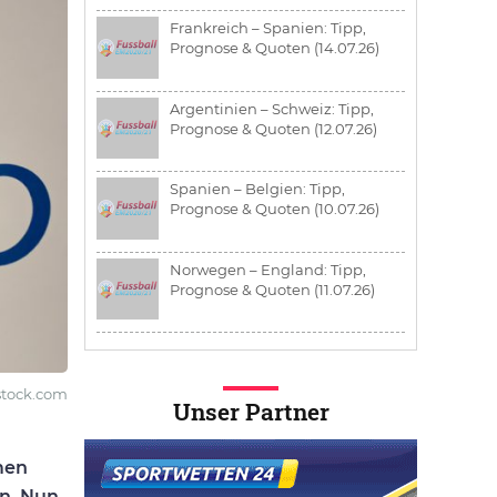
Frankreich – Spanien: Tipp,
Prognose & Quoten (14.07.26)
Argentinien – Schweiz: Tipp,
Prognose & Quoten (12.07.26)
Spanien – Belgien: Tipp,
Prognose & Quoten (10.07.26)
Norwegen – England: Tipp,
Prognose & Quoten (11.07.26)
stock.com
Unser Partner
men
n. Nun