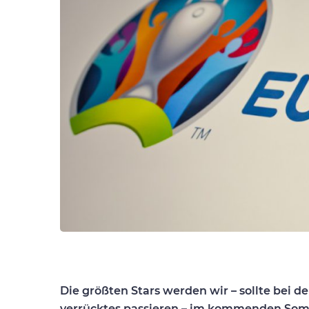
Die größten Stars werden wir – sollte bei 
verrücktes passieren – im kommenden Som