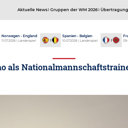
Aktuelle News
Gruppen der WM 2026
Übertragun
- England
Spanien - Belgien
Frankreich -
 Länderspiel
10.07.2026 | Länderspiel
09.07.2026 | Län
o als Nationalmannschaftstraine