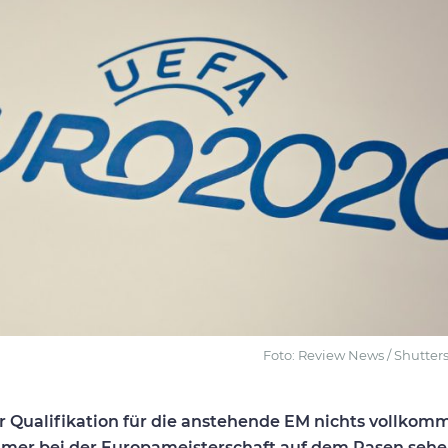
Foto: Review News / Shutter
der Qualifikation für die anstehende EM nichts vollkom
mer bei der Europameisterschaft auf dem Rasen sehe