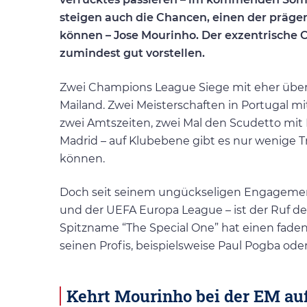
steigen auch die Chancen, einen der prägen
können – Jose Mourinho. Der exzentrische
zumindest gut vorstellen.
Zwei Champions League Siege mit eher übe
Mailand. Zwei Meisterschaften in Portugal mi
zwei Amtszeiten, zwei Mal den Scudetto mit 
Madrid – auf Klubebene gibt es nur wenige T
können.
Doch seit seinem ungückseligen Engagement
und der UEFA Europa League – ist der Ruf de
Spitzname “The Special One” hat einen fad
seinen Profis, beispielsweise Paul Pogba ode
Kehrt Mourinho bei der EM au