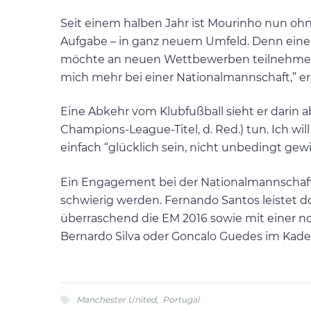
Seit einem halben Jahr ist Mourinho nun ohne
Aufgabe – in ganz neuem Umfeld. Denn eine 
möchte an neuen Wettbewerben teilnehmen.
mich mehr bei einer Nationalmannschaft,” erk
Eine Abkehr vom Klubfußball sieht er darin ab
Champions-League-Titel, d. Red.) tun. Ich will
einfach “glücklich sein, nicht unbedingt gew
Ein Engagement bei der Nationalmannschaft 
schwierig werden. Fernando Santos leistet 
überraschend die EM 2016 sowie mit einer no
Bernardo Silva oder Goncalo Guedes im Kade
Manchester United
,
Portugal