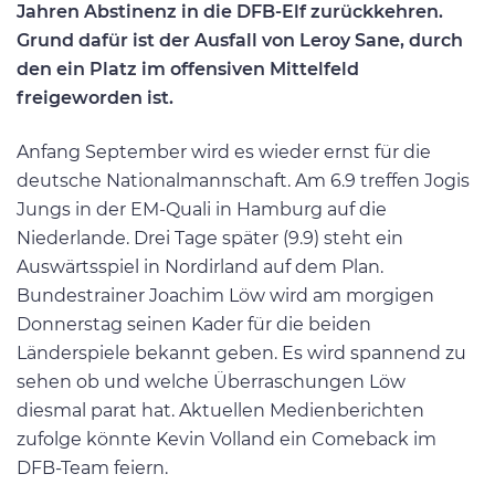
Jahren Abstinenz in die DFB-Elf zurückkehren.
Grund dafür ist der Ausfall von Leroy Sane, durch
den ein Platz im offensiven Mittelfeld
freigeworden ist.
Anfang September wird es wieder ernst für die
deutsche Nationalmannschaft. Am 6.9 treffen Jogis
Jungs in der EM-Quali in Hamburg auf die
Niederlande. Drei Tage später (9.9) steht ein
Auswärtsspiel in Nordirland auf dem Plan.
Bundestrainer Joachim Löw wird am morgigen
Donnerstag seinen Kader für die beiden
Länderspiele bekannt geben. Es wird spannend zu
sehen ob und welche Überraschungen Löw
diesmal parat hat. Aktuellen Medienberichten
zufolge könnte Kevin Volland ein Comeback im
DFB-Team feiern.