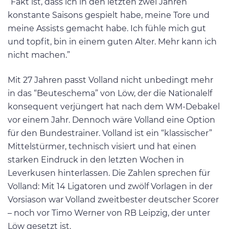
“Fakt ist, dass ich in den letzten zwei Jahren
konstante Saisons gespielt habe, meine Tore und
meine Assists gemacht habe. Ich fühle mich gut
und topfit, bin in einem guten Alter. Mehr kann ich
nicht machen.”
Mit 27 Jahren passt Volland nicht unbedingt mehr
in das “Beuteschema” von Löw, der die Nationalelf
konsequent verjüngert hat nach dem WM-Debakel
vor einem Jahr. Dennoch wäre Volland eine Option
für den Bundestrainer. Volland ist ein “klassischer”
Mittelstürmer, technisch visiert und hat einen
starken Eindruck in den letzten Wochen in
Leverkusen hinterlassen. Die Zahlen sprechen für
Volland: Mit 14 Ligatoren und zwölf Vorlagen in der
Vorsiason war Volland zweitbester deutscher Scorer
– noch vor Timo Werner von RB Leipzig, der unter
Löw gesetzt ist.