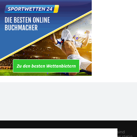
Hinweis: Alle Informationen auf unserer Website sind
sorgfältig recherchiert. Dennoch kann es Aufgrund des stetig