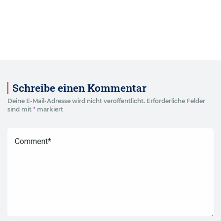
Schreibe einen Kommentar
Deine E-Mail-Adresse wird nicht veröffentlicht.
Erforderliche Felder
sind mit
*
markiert