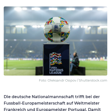
Foto: Oleksandr Osipov / Shutterstock.com
Die deutsche Nationalmannschaft trifft bei der
Fussball-Europameisterschaft auf Weltmeister
Frankreich und Europameister Portugal. Damit