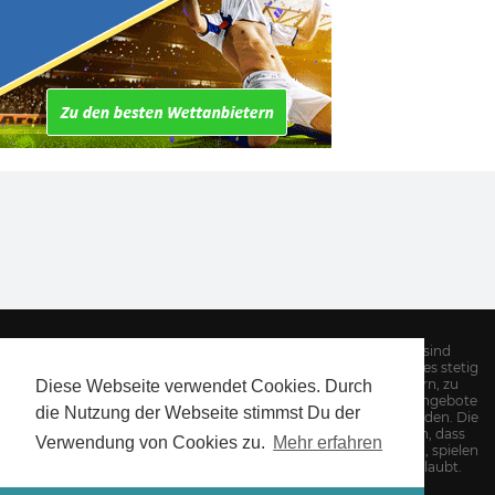
Hinweis: Alle Informationen auf unserer Website sind
sorgfältig recherchiert. Dennoch kann es Aufgrund des stetig
wechselnden Angebotes von Sportwettenanbietern, zu
Diese Webseite verwendet Cookies. Durch
Abweichungen kommen. Insbesondere Quoten und Bonusangebote
die Nutzung der Webseite stimmst Du der
sollten auf der jeweiligen Anbieterseite nochmals geprüft werden. Die
AGBs des Anbieters gelten. Außerdem weisen wir darauf hin, dass
Verwendung von Cookies zu.
Mehr erfahren
Sportwetten süchtig machen kann! Wetten soll Spaß machen, spielen
Sie verantwortungsbewusst! Wetten ist erst ab 18 Jahren erlaubt.