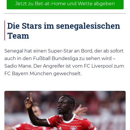
Jetzt zu Bet-at-Home und Wette abgeben
Die Stars im senegalesischen
Team
Senegal hat einen Super-Star an Bord, der ab sofort
auch in den Fußball Bundesliga zu sehen wird –
Sadio Mane. Der Angreifer ist vom FC Liverpool zum
FC Bayern München gewechselt.