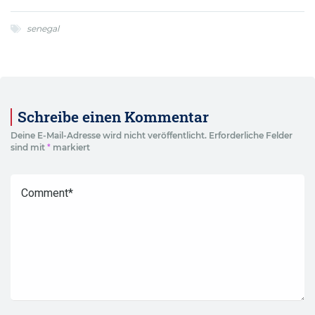
senegal
Schreibe einen Kommentar
Deine E-Mail-Adresse wird nicht veröffentlicht.
Erforderliche Felder
sind mit
*
markiert