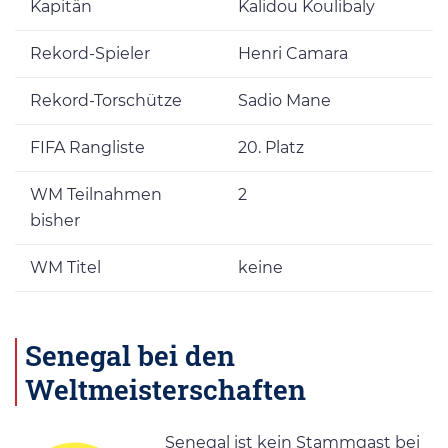
Kapitän
Kalidou Koulibaly
Rekord-Spieler
Henri Camara
Rekord-Torschütze
Sadio Mane
FIFA Rangliste
20. Platz
WM Teilnahmen
2
bisher
WM Titel
keine
Senegal bei den
Weltmeisterschaften
Senegal ist kein Stammgast bei