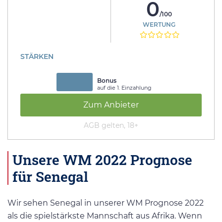
0
/100
WERTUNG
STÄRKEN
Bonus
auf die 1. Einzahlung
Zum Anbieter
AGB gelten, 18+
Unsere WM 2022 Prognose
für Senegal
Wir sehen Senegal in unserer WM Prognose 2022
als die spielstärkste Mannschaft aus Afrika. Wenn