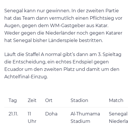
Senegal kann nur gewinnen. In der zweiten Partie
hat das Team dann vermutlich einen Pflichtsieg vor
Augen, gegen dem WM-Gastgeber aus Katar.
Weder gegen die Niederländer noch gegen Katarer
hat Senegal bisher Länderspiele bestritten.
Läuft die Staffel A normal gibt’s dann am 3. Spieltag
die Entscheidung, ein echtes Endspiel gegen
Ecuador um den zweiten Platz und damit um den
Achtelfinal-Einzug.
Tag
Zeit
Ort
Stadion
Match
21.11.
11
Doha
Al-Thumama
Senegal 
Uhr
Stadium
Niederl