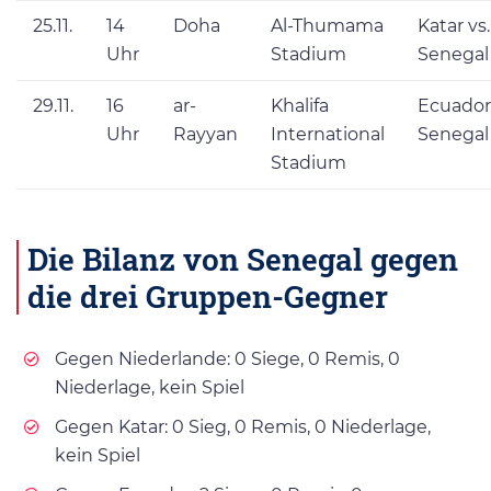
25.11.
14
Doha
Al-Thumama
Katar vs.
Uhr
Stadium
Senegal
29.11.
16
ar-
Khalifa
Ecuador 
Uhr
Rayyan
International
Senegal
Stadium
Die Bilanz von Senegal gegen
die drei Gruppen-Gegner
Gegen Niederlande: 0 Siege, 0 Remis, 0
Niederlage, kein Spiel
Gegen Katar: 0 Sieg, 0 Remis, 0 Niederlage,
kein Spiel