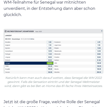
WM-Teilnahme für Senegal war mitnichten
unverdient, in der Entstehung dann aber schon
glücklich.
Natürlich kann man auch darauf wetten, dass Senegal die WM 2022
gewinnt. Falls die Sensation eintritt und der Senegal Weltmeister
wird, dann gibt es bei Bet-at-Home das 81-fache Ihres Wetteinsatzes.
Jetzt ist die große Frage, welche Rolle der Senegal