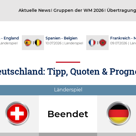
Aktuelle News
Gruppen der WM 2026
Übertragun
- England
Spanien - Belgien
Frankreich -
 Länderspiel
10.07.2026 | Länderspiel
09.07.2026 | Län
utschland: Tipp, Quoten & Progno
Länderspiel
Beendet