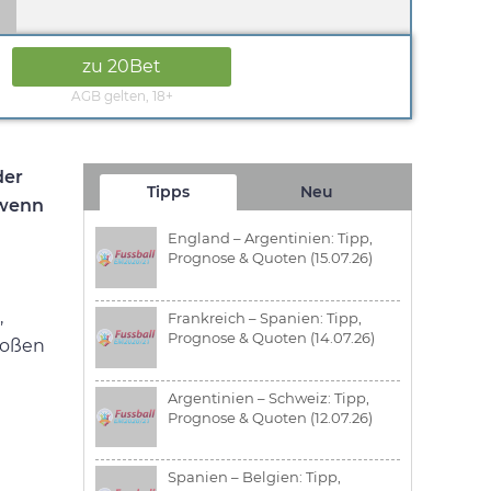
zu 20Bet
AGB gelten, 18+
der
Tipps
Neu
 wenn
England – Argentinien: Tipp,
Prognose & Quoten (15.07.26)
,
Frankreich – Spanien: Tipp,
Prognose & Quoten (14.07.26)
roßen
Argentinien – Schweiz: Tipp,
Prognose & Quoten (12.07.26)
Spanien – Belgien: Tipp,