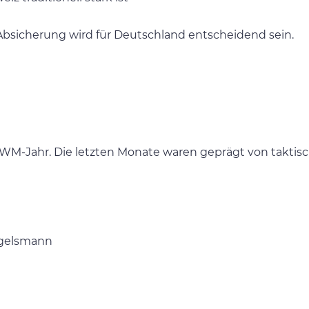
Absicherung wird für Deutschland entscheidend sein.
 WM-Jahr. Die letzten Monate waren geprägt von taktis
agelsmann