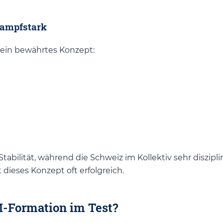
kampfstark
f ein bewährtes Konzept:
tabilität, während die Schweiz im Kollektiv sehr diszipli
 dieses Konzept oft erfolgreich.
M-Formation im Test?