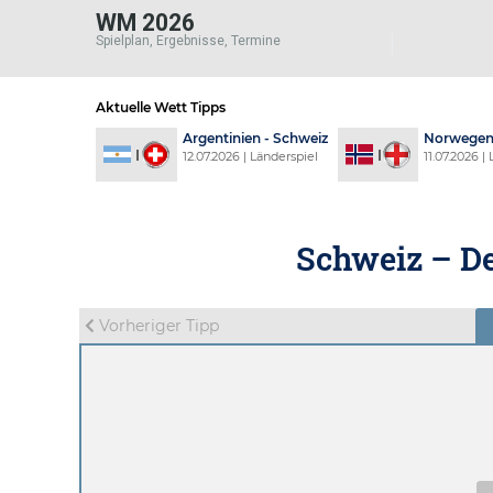
WM 2026
Spielplan, Ergebnisse, Termine
Aktuelle Wett Tipps
ich - Spanien
Argentinien - Schweiz
Norwegen 
6 | Länderspiel
12.07.2026 | Länderspiel
11.07.2026 |
Schweiz – De
Vorheriger Tipp