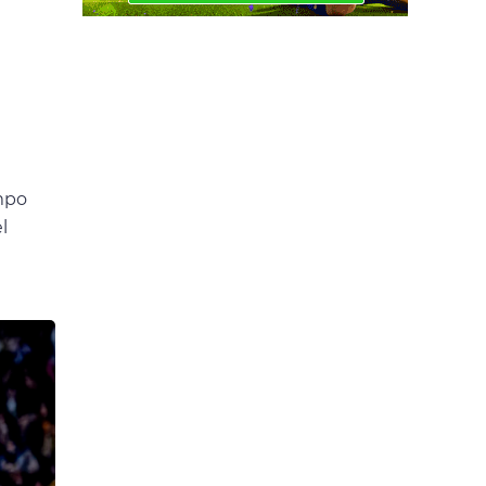
mpo
l