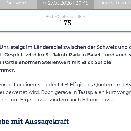
Schweiz
Deutschland
27.03.2026 | 20:45
Beste Quote bei 20Bet
1,75
Uhr, steigt im Länderspiel zwischen der Schweiz und 
 Gespielt wird im St. Jakob-Park in Basel – und auch
se Partie enormen Stellenwert mit Blick auf die
ommer.
rne. Für einen Sieg der DFB-Elf gibt es Quoten um 1,85
er bewertet wird. Doch gerade in Testspielen kurz vor g
 nicht nur Ergebnisse, sondern auch Erkenntnisse.
be mit Aussagekraft