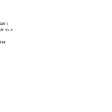
ussen
pfehlen.
rer