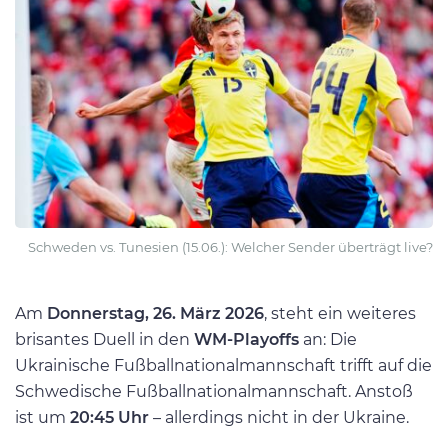
Schweden vs. Tunesien (15.06.): Welcher Sender überträgt live?
Am
Donnerstag, 26. März 2026
, steht ein weiteres
brisantes Duell in den
WM-Playoffs
an: Die
Ukrainische Fußballnationalmannschaft trifft auf die
Schwedische Fußballnationalmannschaft. Anstoß
ist um
20:45 Uhr
– allerdings nicht in der Ukraine.