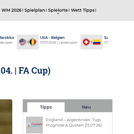
g WM 2026
Spielplan
Spielorte
Wett Tipps
 Marokko
USA - Belgien
Schweiz - Kolu
derspiel
07.07.2026 | Länderspiel
07.07.2026 | Länder
04. | FA Cup)
Tipps
Neu
England – Argentinien: Tipp,
Prognose & Quoten (15.07.26)