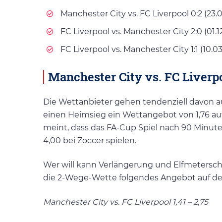
Manchester City vs. FC Liverpool 0:2 (23.
FC Liverpool vs. Manchester City 2:0 (01.1
FC Liverpool vs. Manchester City 1:1 (10.0
Manchester City vs. FC Liverp
Die Wettanbieter gehen tendenziell davon aus
einen Heimsieg ein Wettangebot von 1,76 auf
meint, dass das FA-Cup Spiel nach 90 Minut
4,00 bei Zoccer spielen.
Wer will kann Verlängerung und Elfmeterschi
die 2-Wege-Wette folgendes Angebot auf de
Manchester City vs. FC Liverpool 1,41 – 2,75