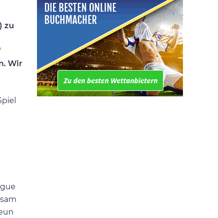
) zu
f
n. Wir
Spiel
ague
lsam
neun