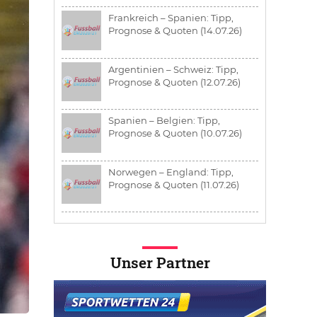
Frankreich – Spanien: Tipp,
Prognose & Quoten (14.07.26)
Argentinien – Schweiz: Tipp,
Prognose & Quoten (12.07.26)
Spanien – Belgien: Tipp,
Prognose & Quoten (10.07.26)
Norwegen – England: Tipp,
Prognose & Quoten (11.07.26)
Unser Partner