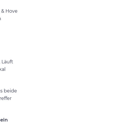
n & Hove
n
 Läuft
kal
ss beide
effer
 ein