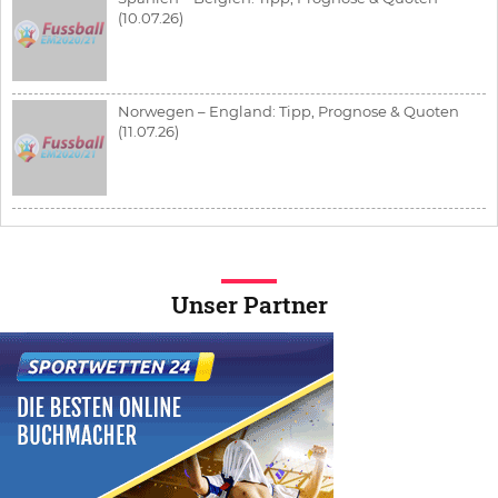
(10.07.26)
Norwegen – England: Tipp, Prognose & Quoten
(11.07.26)
Unser Partner