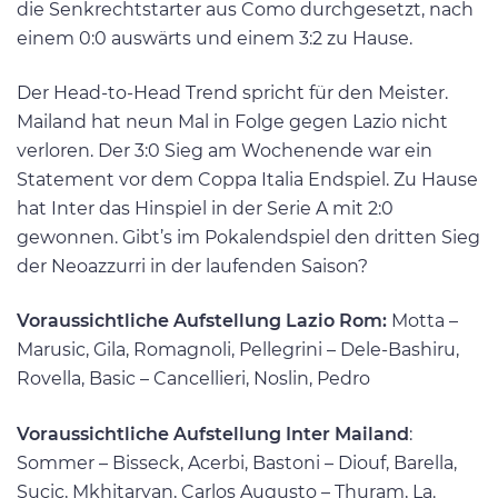
die Senkrechtstarter aus Como durchgesetzt, nach
einem 0:0 auswärts und einem 3:2 zu Hause.
Der Head-to-Head Trend spricht für den Meister.
Mailand hat neun Mal in Folge gegen Lazio nicht
verloren. Der 3:0 Sieg am Wochenende war ein
Statement vor dem Coppa Italia Endspiel. Zu Hause
hat Inter das Hinspiel in der Serie A mit 2:0
gewonnen. Gibt’s im Pokalendspiel den dritten Sieg
der Neoazzurri in der laufenden Saison?
Voraussichtliche Aufstellung Lazio Rom:
Motta –
Marusic, Gila, Romagnoli, Pellegrini – Dele-Bashiru,
Rovella, Basic – Cancellieri, Noslin, Pedro
Voraussichtliche Aufstellung Inter Mailand
:
Sommer – Bisseck, Acerbi, Bastoni – Diouf, Barella,
Sucic, Mkhitaryan, Carlos Augusto – Thuram, La.