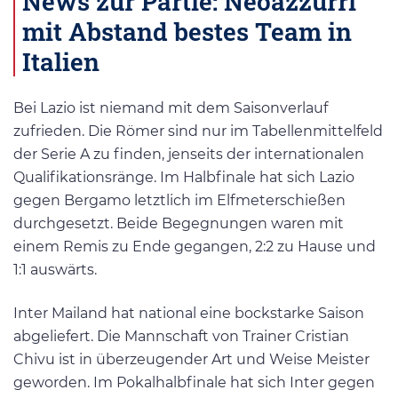
News zur Partie: Neoazzurri
mit Abstand bestes Team in
Italien
Bei Lazio ist niemand mit dem Saisonverlauf
zufrieden. Die Römer sind nur im Tabellenmittelfeld
der Serie A zu finden, jenseits der internationalen
Qualifikationsränge. Im Halbfinale hat sich Lazio
gegen Bergamo letztlich im Elfmeterschießen
durchgesetzt. Beide Begegnungen waren mit
einem Remis zu Ende gegangen, 2:2 zu Hause und
1:1 auswärts.
Inter Mailand hat national eine bockstarke Saison
abgeliefert. Die Mannschaft von Trainer Cristian
Chivu ist in überzeugender Art und Weise Meister
geworden. Im Pokalhalbfinale hat sich Inter gegen