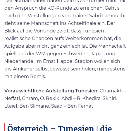
Die Nordafrikaner haben beim WM-Turnier minimal
den Anspruch die KO-Runde zu erreichen. Geht’s
nach den Vorstellungen von Trainer Sabri Lamouchi
zieht seine Mannschaft ins Achtelfinale ein. Der
Blick auf die Vorrunde zeigt, dass Tunesien
realistische Chancen aufs Weiterkommen hat, die
Aufgabe aber nicht ganz einfach ist. Die Mannschaft
spielt bei der WM gegen Schweden, Japan und
Niederlande. Im Ernst Happel Stadion wollen sich
die Afrikaner selbstbewusst sein holen, mindestens
mit einem Remis.
Voraussichtliche Aufstellung Tunesien:
Chamakh –
Neffati, Ghram, O. Rekik, Abdi – R. Khedira, Skhiri,
Ltaief, Ben Slimane, Saad – Ben Farhat
Österreich – Tunesien | die