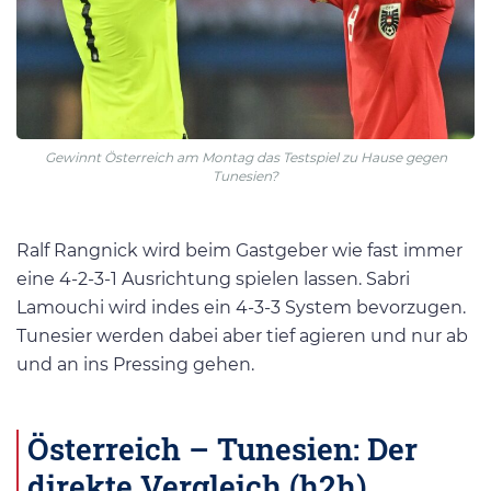
Gewinnt Österreich am Montag das Testspiel zu Hause gegen
Tunesien?
Ralf Rangnick wird beim Gastgeber wie fast immer
eine 4-2-3-1 Ausrichtung spielen lassen. Sabri
Lamouchi wird indes ein 4-3-3 System bevorzugen.
Tunesier werden dabei aber tief agieren und nur ab
und an ins Pressing gehen.
Österreich – Tunesien: Der
direkte Vergleich (h2h)