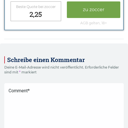
Beste Quote bei zoccer
zu zoccer
2,25
AGB gelten, 18+
Schreibe einen Kommentar
Deine E-Mail-Adresse wird nicht veröffentlicht.
Erforderliche Felder
sind mit
*
markiert