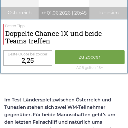
Österreich
Tunesien
01.06.2026 | 20:45
Bester Tipp
Doppelte Chance 1X und beide
Teams treffen
Beste Quote bei zoccer
zu zoccer
2,25
AGB gelten, 18+
Im Test-Länderspiel zwischen Österreich und
Tunesien stehen sich zwei WM-Teilnehmer
gegenüber. Für beide Mannschaften geht’s um
den letzten Feinschliff und natürlich ums