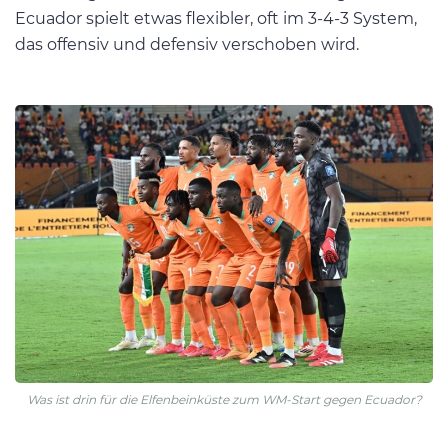
Ecuador spielt etwas flexibler, oft im 3-4-3 System,
das offensiv und defensiv verschoben wird.
Was ist drin für die Elfenbeinküste zum WM-Start gegen Ecuador?