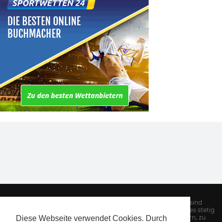
Hinweis: Alle Informationen auf unserer Website sind
sorgfältig recherchiert. Dennoch kann es Aufgrund des stetig
wechselnden Angebotes von Sportwettenanbietern, zu
Diese Webseite verwendet Cookies. Durch