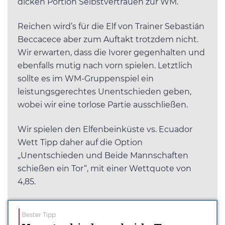
dicken Portion Selbstvertrauen zur WM.
Reichen wird’s für die Elf von Trainer Sebastián
Beccacece aber zum Auftakt trotzdem nicht.
Wir erwarten, dass die Ivorer gegenhalten und
ebenfalls mutig nach vorn spielen. Letztlich
sollte es im WM-Gruppenspiel ein
leistungsgerechtes Unentschieden geben,
wobei wir eine torlose Partie ausschließen.
Wir spielen den Elfenbeinküste vs. Ecuador
Wett Tipp daher auf die Option
„Unentschieden und Beide Mannschaften
schießen ein Tor“, mit einer Wettquote von
4,85.
Bester Tipp