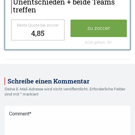
Unentschieden + beide Teams
treffen
Beste Quote bei zoccer
zu zoccer
4,85
AGB gelten, 18+
Schreibe einen Kommentar
Deine E-Mail-Adresse wird nicht veröffentlicht.
Erforderliche Felder
sind mit
*
markiert