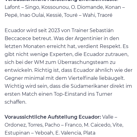
Lafont – Singo, Kossounou, O. Diomande, Konan –
Pepé, Inao Oulai, Kessié, Touré – Wahi, Traoré
Ecuador wird seit 2023 von Trainer Sebastián
Beccacece betreut. Was der Argentinier in den
letzten Monaten erreicht hat, verdient Respekt. Es
gibt nicht wenige Experten, die Ecuador zutrauen,
sich bei der WM zum Überraschungsteam zu
entwickeln. Richtig ist, dass Ecuador ähnlich wie der
Gegner minimal mit dem Viertelfinale liebäugelt.
Wichtig wird sein, dass die Südamerikaner direkt im
ersten Match einen Top-Einstand ins Turner
schaffen.
Voraussichtliche Aufstellung Ecuador:
Valle –
Ordonez, Torres, Pacho – Franco, M. Caicedo, Vite,
Estupinan – Yeboah, E. Valencia, Plata