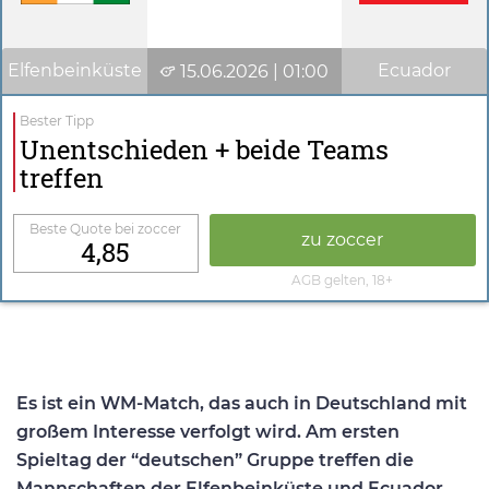
Elfenbeinküste
Ecuador
15.06.2026 | 01:00
Bester Tipp
Unentschieden + beide Teams
treffen
Beste Quote bei zoccer
zu zoccer
4,85
AGB gelten, 18+
Es ist ein WM-Match, das auch in Deutschland mit
großem Interesse verfolgt wird. Am ersten
Spieltag der “deutschen” Gruppe treffen die
Mannschaften der Elfenbeinküste und Ecuador