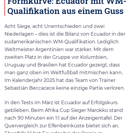
Formkurve: Ecuador mit WM-
Qualifikation aus einem Guss
Acht Siege, acht Unentschieden und zwei
Niederlagen – dies ist die Bilanz von Ecuador in der
südamerikanischen WM-Qualifikation. Lediglich
Weltmeister Argentinien war stärker. Mit dem
zweiten Platz in der Gruppe vor Kolumbien,
Uruguay und Brasilien hat Ecuador gezeigt, dass
man ganz oben im Weltfußball mitmischen kann.
Im Kalenderjahr 2025 hat das Team von Trainer
Sebastián Beccacece keine einzige Partie verloren.
In den Tests im März ist Ecuador auf Erfolgskurs
geblieben. Beim Afrika Cup Sieger Marokko stand
nach 90 Minuten ein 1:1 auf der Anzeigentafel. Der
Quervergleich zur Elfenbeinküste bietet sich an.