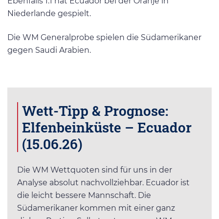
Ebenfalls 1:1 hat Ecuador bei der Oranje in
Niederlande gespielt.
Die WM Generalprobe spielen die Südamerikaner
gegen Saudi Arabien.
Wett-Tipp & Prognose:
Elfenbeinküste – Ecuador
(15.06.26)
Die WM Wettquoten sind für uns in der
Analyse absolut nachvollziehbar. Ecuador ist
die leicht bessere Mannschaft. Die
Südamerikaner kommen mit einer ganz