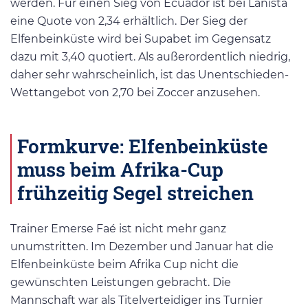
werden. Für einen Sieg von Ecuador ist bei Lanista
eine Quote von 2,34 erhältlich. Der Sieg der
Elfenbeinküste wird bei Supabet im Gegensatz
dazu mit 3,40 quotiert. Als außerordentlich niedrig,
daher sehr wahrscheinlich, ist das Unentschieden-
Wettangebot von 2,70 bei Zoccer anzusehen.
Formkurve: Elfenbeinküste
muss beim Afrika-Cup
frühzeitig Segel streichen
Trainer Emerse Faé ist nicht mehr ganz
unumstritten. Im Dezember und Januar hat die
Elfenbeinküste beim Afrika Cup nicht die
gewünschten Leistungen gebracht. Die
Mannschaft war als Titelverteidiger ins Turnier