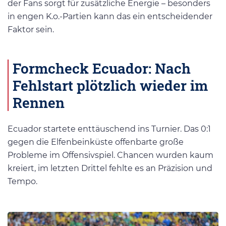
der Fans sorgt für zusätzliche Energie – besonders
in engen K.o.-Partien kann das ein entscheidender
Faktor sein.
Formcheck Ecuador: Nach
Fehlstart plötzlich wieder im
Rennen
Ecuador startete enttäuschend ins Turnier. Das 0:1
gegen die Elfenbeinküste offenbarte große
Probleme im Offensivspiel. Chancen wurden kaum
kreiert, im letzten Drittel fehlte es an Präzision und
Tempo.