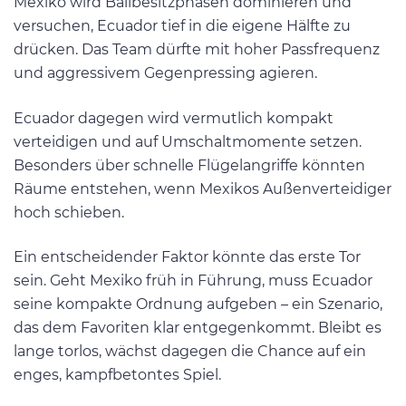
Mexiko wird Ballbesitzphasen dominieren und
versuchen, Ecuador tief in die eigene Hälfte zu
drücken. Das Team dürfte mit hoher Passfrequenz
und aggressivem Gegenpressing agieren.
Ecuador dagegen wird vermutlich kompakt
verteidigen und auf Umschaltmomente setzen.
Besonders über schnelle Flügelangriffe könnten
Räume entstehen, wenn Mexikos Außenverteidiger
hoch schieben.
Ein entscheidender Faktor könnte das erste Tor
sein. Geht Mexiko früh in Führung, muss Ecuador
seine kompakte Ordnung aufgeben – ein Szenario,
das dem Favoriten klar entgegenkommt. Bleibt es
lange torlos, wächst dagegen die Chance auf ein
enges, kampfbetontes Spiel.