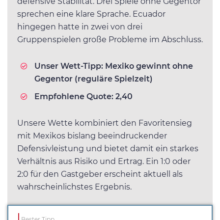
defensive Stabilität. Drei Spiele ohne Gegentor
sprechen eine klare Sprache. Ecuador
hingegen hatte in zwei von drei
Gruppenspielen große Probleme im Abschluss.
Unser Wett-Tipp:
Mexiko gewinnt ohne
Gegentor (reguläre Spielzeit)
Empfohlene Quote:
2,40
Unsere Wette kombiniert den Favoritensieg
mit Mexikos bislang beeindruckender
Defensivleistung und bietet damit ein starkes
Verhältnis aus Risiko und Ertrag. Ein 1:0 oder
2:0 für den Gastgeber erscheint aktuell als
wahrscheinlichstes Ergebnis.
Bester Tipp