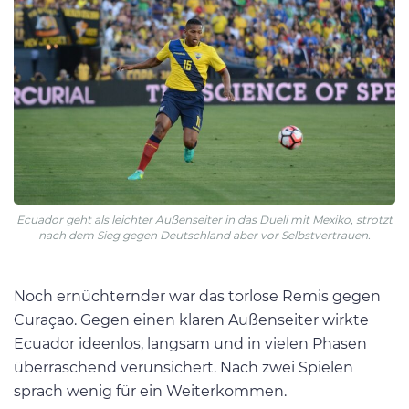
Ecuador geht als leichter Außenseiter in das Duell mit Mexiko, strotzt
nach dem Sieg gegen Deutschland aber vor Selbstvertrauen.
Noch ernüchternder war das torlose Remis gegen
Curaçao. Gegen einen klaren Außenseiter wirkte
Ecuador ideenlos, langsam und in vielen Phasen
überraschend verunsichert. Nach zwei Spielen
sprach wenig für ein Weiterkommen.