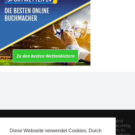
Hinweis: Alle Informationen auf unserer Website sind
sorgfältig recherchiert. Dennoch kann es Aufgrund des stetig
wechselnden Angebotes von Sportwettenanbietern, zu
Diese Webseite verwendet Cookies. Durch
Abweichungen kommen. Insbesondere Quoten und Bonusangebote