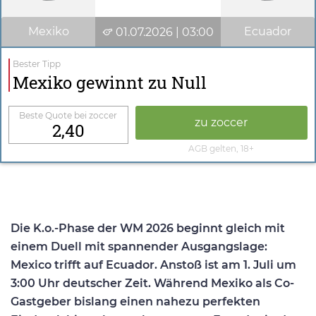
Mexiko
Ecuador
01.07.2026 | 03:00
Bester Tipp
Mexiko gewinnt zu Null
Beste Quote bei zoccer
zu zoccer
2,40
AGB gelten, 18+
Die K.o.-Phase der WM 2026 beginnt gleich mit
einem Duell mit spannender Ausgangslage:
Mexico trifft auf Ecuador. Anstoß ist am 1. Juli um
3:00 Uhr deutscher Zeit. Während Mexiko als Co-
Gastgeber bislang einen nahezu perfekten