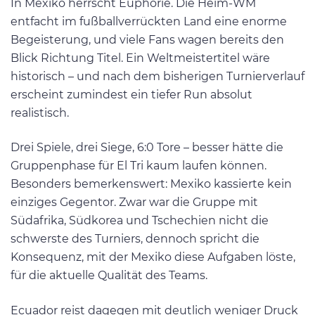
In Mexiko herrscht Euphorie. Die Heim-WM
entfacht im fußballverrückten Land eine enorme
Begeisterung, und viele Fans wagen bereits den
Blick Richtung Titel. Ein Weltmeistertitel wäre
historisch – und nach dem bisherigen Turnierverlauf
erscheint zumindest ein tiefer Run absolut
realistisch.
Drei Spiele, drei Siege, 6:0 Tore – besser hätte die
Gruppenphase für El Tri kaum laufen können.
Besonders bemerkenswert: Mexiko kassierte kein
einziges Gegentor. Zwar war die Gruppe mit
Südafrika, Südkorea und Tschechien nicht die
schwerste des Turniers, dennoch spricht die
Konsequenz, mit der Mexiko diese Aufgaben löste,
für die aktuelle Qualität des Teams.
Ecuador reist dagegen mit deutlich weniger Druck