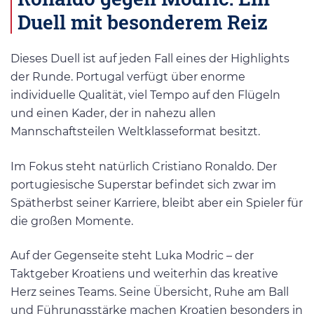
Duell mit besonderem Reiz
Dieses Duell ist auf jeden Fall eines der Highlights
der Runde. Portugal verfügt über enorme
individuelle Qualität, viel Tempo auf den Flügeln
und einen Kader, der in nahezu allen
Mannschaftsteilen Weltklasseformat besitzt.
Im Fokus steht natürlich Cristiano Ronaldo. Der
portugiesische Superstar befindet sich zwar im
Spätherbst seiner Karriere, bleibt aber ein Spieler für
die großen Momente.
Auf der Gegenseite steht Luka Modric – der
Taktgeber Kroatiens und weiterhin das kreative
Herz seines Teams. Seine Übersicht, Ruhe am Ball
und Führungsstärke machen Kroatien besonders in