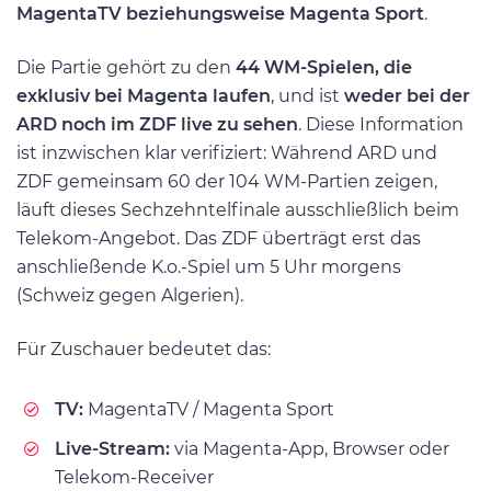
MagentaTV beziehungsweise Magenta Sport
.
Die Partie gehört zu den
44 WM-Spielen, die
exklusiv bei Magenta laufen
, und ist
weder bei der
ARD noch im ZDF live zu sehen
. Diese Information
ist inzwischen klar verifiziert: Während ARD und
ZDF gemeinsam 60 der 104 WM-Partien zeigen,
läuft dieses Sechzehntelfinale ausschließlich beim
Telekom-Angebot. Das ZDF überträgt erst das
anschließende K.o.-Spiel um 5 Uhr morgens
(Schweiz gegen Algerien).
Für Zuschauer bedeutet das:
TV:
MagentaTV / Magenta Sport
Live-Stream:
via Magenta-App, Browser oder
Telekom-Receiver