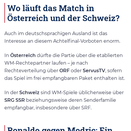
Wo läuft das Match in
Österreich und der Schweiz?
Auch im deutschsprachigen Ausland ist das
Interesse an diesem Achtelfinal-Vorboten enorm.
In
Österreich
dürfte die Partie über die etablierten
WM-Rechtepartner laufen – je nach
Rechteverteilung über
ORF
oder
ServusTV
, sofern
das Spiel im frei empfangbaren Paket enthalten ist.
In der
Schweiz
sind WM-Spiele üblicherweise über
SRG SSR
beziehungsweise deren Senderfamilie
empfangbar, insbesondere über SRF.
Ronaldo gegen Modric: Ein