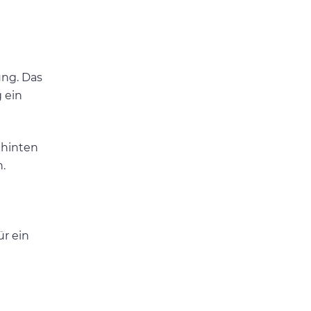
ung. Das
 ein
 hinten
.
ür ein