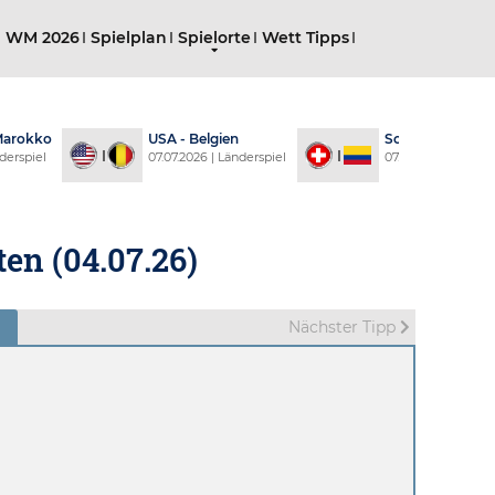
g WM 2026
Spielplan
Spielorte
Wett Tipps
 Marokko
USA - Belgien
Schweiz - Kolu
derspiel
07.07.2026 | Länderspiel
07.07.2026 | Länder
en (04.07.26)
Nächster Tipp