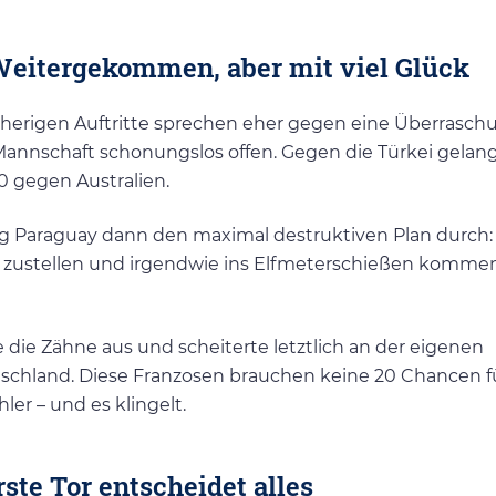
Weitergekommen, aber mit viel Glück
isherigen Auftritte sprechen eher gegen eine Überrasch
Mannschaft schonungslos offen. Gegen die Türkei gelang
:0 gegen Australien.
g Paraguay dann den maximal destruktiven Plan durch:
e zustellen und irgendwie ins Elfmeterschießen kommen
e die Zähne aus und scheiterte letztlich an der eigenen
utschland. Diese Franzosen brauchen keine 20 Chancen f
hler – und es klingelt.
ste Tor entscheidet alles