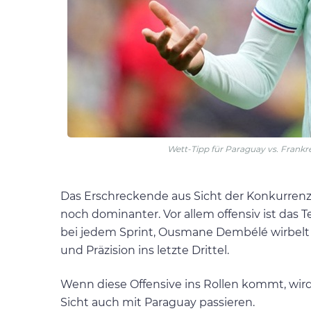
Wett-Tipp für Paraguay vs. Frankre
Das Erschreckende aus Sicht der Konkurrenz:
noch dominanter. Vor allem offensiv ist das 
bei jedem Sprint, Ousmane Dembélé wirbelt Ve
und Präzision ins letzte Drittel.
Wenn diese Offensive ins Rollen kommt, wird 
Sicht auch mit Paraguay passieren.