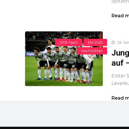
Spitzenk
Read m
DFB-Team
EM 2020
28. Jan
Jung
Nachrichten
auf 
Erster 
Leverku
Read m