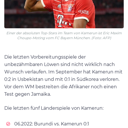
Einer der absoluten Top-Stars im Team von Kamerun ist Eric Maxim
Choupo-Moting vom FC Bayern München. (Foto: AFP)
Die letzten Vorbereitungsspiele der
unbezähmbaren Löwen sind nicht wirklich nach
Wunsch verlaufen. Im September hat Kamerun mit
0:2 in Usbekistan und mit 0:1 in Südkorea verloren.
Vor dem WM bestreiten die Afrikaner noch einen
Test gegen Jamaika.
Die letzten fünf Länderspiele von Kamerun:
06.2022: Burundi vs. Kamerun 0:1