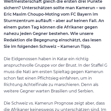
Weltmeisterschaft gleich die ersten drei Punkte
sichern? Unterschätzen sollte man Kamerun – wo
Eric Maxim Choupo-Moting vom FC Bayern im
Sturmzentrum aufläuft – aber auf keinen Fall. An
einem guten Tag können die Afrikaner gegen
nahezu jeden Gegner bestehen. Wie unsere
Redaktion die Begegnung einschätzt, das lesen
Sie im folgenden Schweiz – Kamerun Tipp.
Die Eidgenossen haben in Katar ein richtig
anspruchsvolle Gruppe vor der Brust. In der Staffel G
muss die Nati am ersten Spieltag gegen Kamerun
schon fast einen Pflichtsieg einfahren, um in
Richtung Achtelfinale zu marschieren. Denn als
weitere Gegner warten Brasilien und Serbien.
Die Schweiz vs. Kamerun Prognose zeigt aber, dass
die Afrikaner keineswegs zu unterschätzen sind. Im