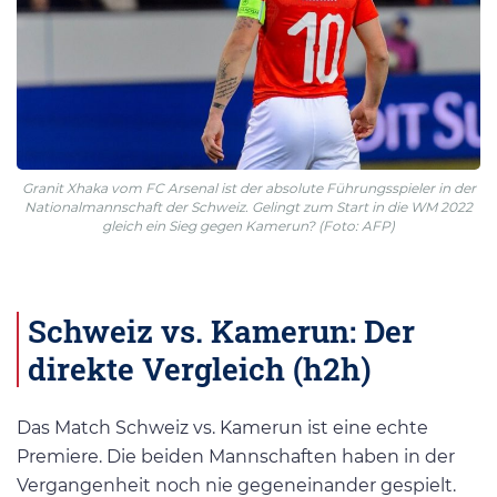
Granit Xhaka vom FC Arsenal ist der absolute Führungsspieler in der
Nationalmannschaft der Schweiz. Gelingt zum Start in die WM 2022
gleich ein Sieg gegen Kamerun? (Foto: AFP)
Schweiz vs. Kamerun: Der
direkte Vergleich (h2h)
Das Match Schweiz vs. Kamerun ist eine echte
Premiere. Die beiden Mannschaften haben in der
Vergangenheit noch nie gegeneinander gespielt.