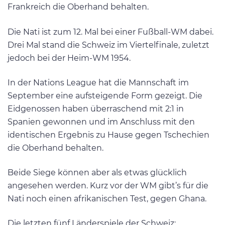
Frankreich die Oberhand behalten.
Die Nati ist zum 12. Mal bei einer Fußball-WM dabei.
Drei Mal stand die Schweiz im Viertelfinale, zuletzt
jedoch bei der Heim-WM 1954.
In der Nations League hat die Mannschaft im
September eine aufsteigende Form gezeigt. Die
Eidgenossen haben überraschend mit 2:1 in
Spanien gewonnen und im Anschluss mit den
identischen Ergebnis zu Hause gegen Tschechien
die Oberhand behalten.
Beide Siege können aber als etwas glücklich
angesehen werden. Kurz vor der WM gibt’s für die
Nati noch einen afrikanischen Test, gegen Ghana.
Die letzten fünf Länderspiele der Schweiz: