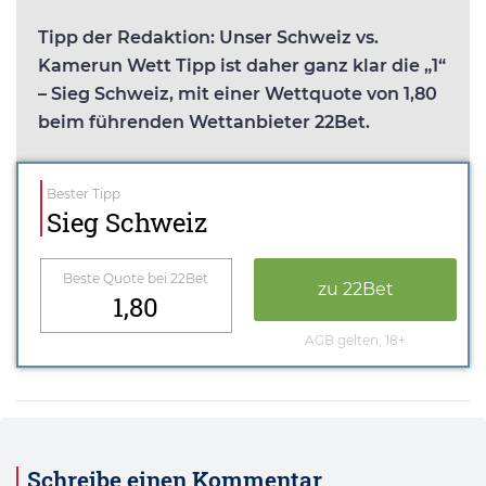
Tipp der Redaktion: Unser Schweiz vs.
Kamerun Wett Tipp ist daher ganz klar die „1“
– Sieg Schweiz, mit einer Wettquote von 1,80
beim führenden Wettanbieter 22Bet.
Bester Tipp
Sieg Schweiz
Beste Quote bei 22Bet
zu 22Bet
1,80
AGB gelten, 18+
Schreibe einen Kommentar