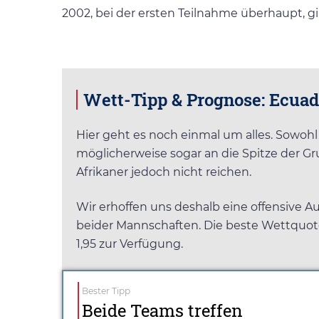
2002, bei der ersten Teilnahme überhaupt, gin
Wett-Tipp & Prognose: Ecuado
Hier geht es noch einmal um alles. Sowo
möglicherweise sogar an die Spitze der Gr
Afrikaner jedoch nicht reichen.
Wir erhoffen uns deshalb eine offensive A
beider Mannschaften. Die beste Wettquote
1,95 zur Verfügung.
Bester Tipp
Beide Teams treffen