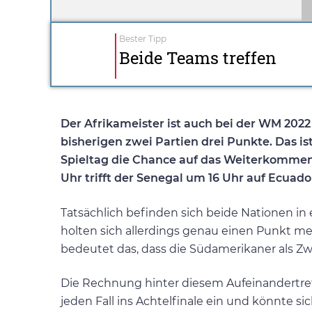
Bester Tipp
Beide Teams treffen
Der Afrikameister ist auch bei der WM 2022
bisherigen zwei Partien drei Punkte. Das is
Spieltag die Chance auf das Weiterkommen
Uhr trifft der Senegal um 16 Uhr auf Ecuador
Tatsächlich befinden sich beide Nationen in 
holten sich allerdings genau einen Punkt m
bedeutet das, dass die Südamerikaner als Zwe
Die Rechnung hinter diesem Aufeinandertreff
jeden Fall ins Achtelfinale ein und könnte 