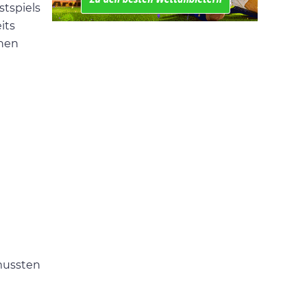
stspiels
its
nnen
mussten