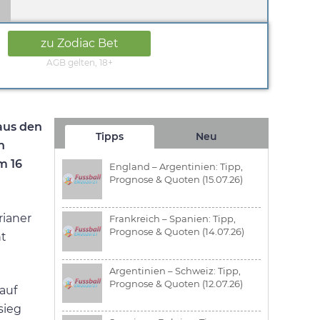
zu Zodiac Bet
AGB gelten, 18+
aus den
Tipps
Neu
n
m 16
England – Argentinien: Tipp,
Prognose & Quoten (15.07.26)
rianer
Frankreich – Spanien: Tipp,
Prognose & Quoten (14.07.26)
nt
Argentinien – Schweiz: Tipp,
Prognose & Quoten (12.07.26)
auf
sieg