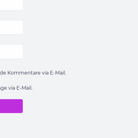
de Kommentare via E-Mail.
e via E-Mail.