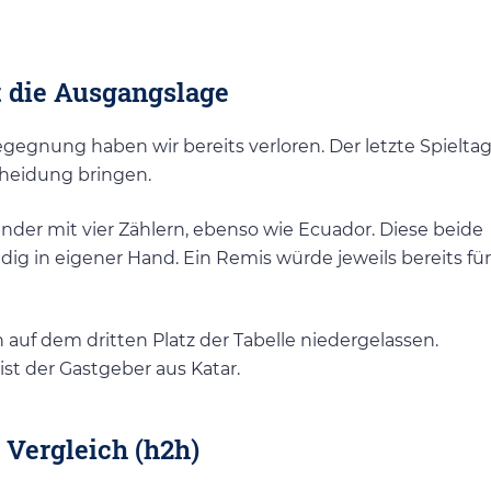
t die Ausgangslage
gegnung haben wir bereits verloren. Der letzte Spieltag
scheidung bringen.
nder mit vier Zählern, ebenso wie Ecuador. Diese beide
g in eigener Hand. Ein Remis würde jeweils bereits fü
 auf dem dritten Platz der Tabelle niedergelassen.
st der Gastgeber aus Katar.
 Vergleich (h2h)