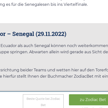
g es für die Senegalesen bis ins Viertelfinale.
r – Senegal (29.11.2022)
hl Ecuador als auch Senegal können noch weiterkomme
uppe springen. Abwarten allein wird gerade aus Sicht de
usrichtung beider Teams und wetten hier auf den Torerf
 hierfür stellt Ihnen der Buchmacher ZodiacBet mit ei
Beste Quote bei Zodiac
zu Zodiac Bet
Bet