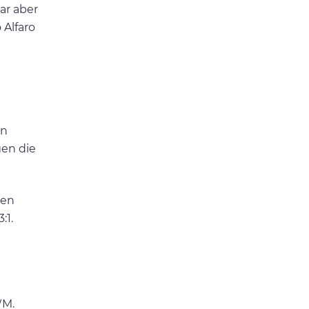
ar aber
 Alfaro
en
gen die
hen
:1.
e
WM.