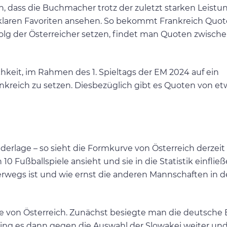
dass die Buchmacher trotz der zuletzt starken Leistu
n klaren Favoriten ansehen. So bekommt Frankreich Quo
olg der Österreicher setzen, findet man Quoten zwische
keit, im Rahmen des 1. Spieltags der EM 2024 auf ein
kreich zu setzen. Diesbezüglich gibt es Quoten von etw
derlage – so sieht die Formkurve von Österreich derzeit 
10 Fußballspiele ansieht und sie in die Statistik einfließe
terwegs ist und wie ernst die anderen Mannschaften in d
lle von Österreich. Zunächst besiegte man die deutsche E
ging es dann gegen die Auswahl der Slowakei weiter un