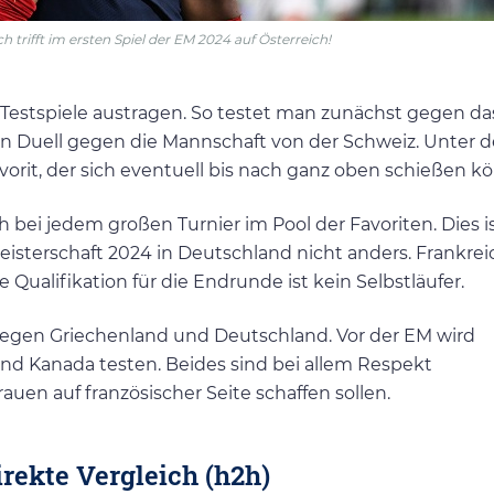
h trifft im ersten Spiel der EM 2024 auf Österreich!
 Testspiele austragen. So testet man zunächst gegen d
ein Duell gegen die Mannschaft von der Schweiz. Unter 
favorit, der sich eventuell bis nach ganz oben schießen k
h bei jedem großen Turnier im Pool der Favoriten. Dies i
terschaft 2024 in Deutschland nicht anders. Frankrei
Qualifikation für die Endrunde ist kein Selbstläufer.
 gegen Griechenland und Deutschland. Vor der EM wird
d Kanada testen. Beides sind bei allem Respekt
uen auf französischer Seite schaffen sollen.
irekte Vergleich (h2h)