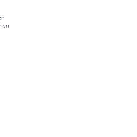
en
chen