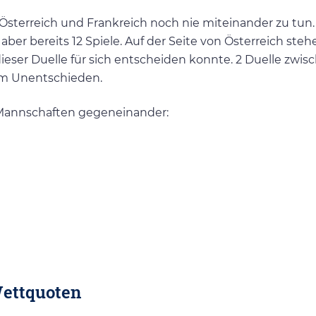
Österreich und Frankreich noch nie miteinander zu tun.
er bereits 12 Spiele. Auf der Seite von Österreich steh
dieser Duelle für sich entscheiden konnte. 2 Duelle zwis
em Unentschieden.
n Mannschaften gegeneinander:
Wettquoten