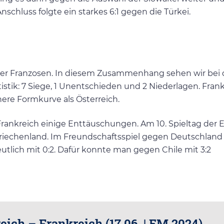
Anschluss folgte ein starkes 6:1 gegen die Türkei.
der Franzosen. In diesem Zusammenhang sehen wir bei
tistik: 7 Siege, 1 Unentschieden und 2 Niederlagen. Fran
here Formkurve als Österreich.
 Frankreich einige Enttäuschungen. Am 10. Spieltag der 
n Griechenland. Im Freundschaftsspiel gegen Deutschland
tlich mit 0:2. Dafür konnte man gegen Chile mit 3:2
eich – Frankreich (17.06. | EM 2024)