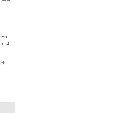
 den
kreich
EM-