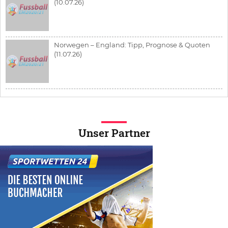
(10.07.26)
Norwegen – England: Tipp, Prognose & Quoten
(11.07.26)
Unser Partner