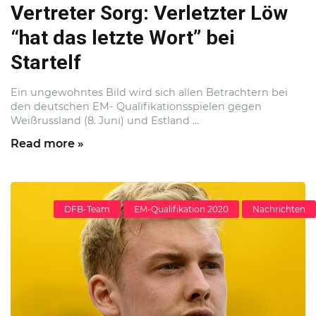
Vertreter Sorg: Verletzter Löw
“hat das letzte Wort” bei
Startelf
Ein ungewohntes Bild wird sich allen Betrachtern bei
den deutschen EM- Qualifikationsspielen gegen
Weißrussland (8. Juni) und Estland ...
Read more »
DFB-Team
EM-Qualifikation 2020
Nachrichten