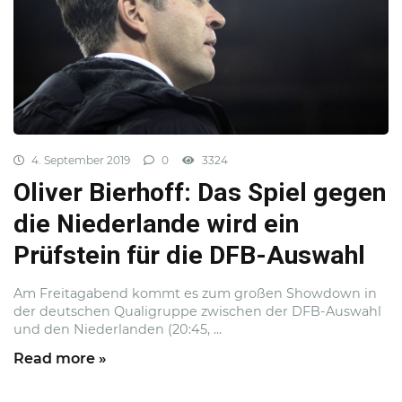
4. September 2019
0
3324
Oliver Bierhoff: Das Spiel gegen
die Niederlande wird ein
Prüfstein für die DFB-Auswahl
Am Freitagabend kommt es zum großen Showdown in
der deutschen Qualigruppe zwischen der DFB-Auswahl
und den Niederlanden (20:45, ...
Read more »