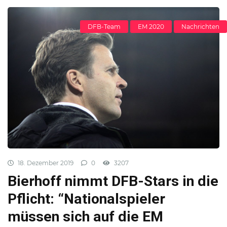
DFB-Team
EM 2020
Nachrichten
18. Dezember 2019
0
3207
Bierhoff nimmt DFB-Stars in die
Pflicht: “Nationalspieler
müssen sich auf die EM