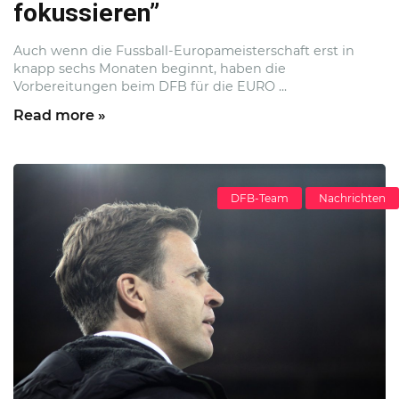
fokussieren”
Auch wenn die Fussball-Europameisterschaft erst in
knapp sechs Monaten beginnt, haben die
Vorbereitungen beim DFB für die EURO ...
Read more »
DFB-Team
Nachrichten