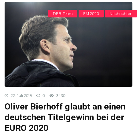
DFB-Team
EM 2020
Nachrichten
22. Juli 2019
0
3430
Oliver Bierhoff glaubt an einen
deutschen Titelgewinn bei der
EURO 2020