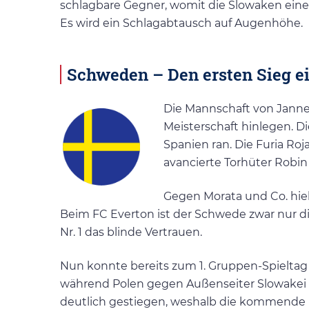
schlagbare Gegner, womit die Slowaken einen
Es wird ein Schlagabtausch auf Augenhöhe.
Schweden – Den ersten Sieg e
Die Mannschaft von Janne 
Meisterschaft hinlegen. 
Spanien ran. Die Furia Roj
avancierte Torhüter Robi
Gegen Morata und Co. hiel
Beim FC Everton ist der Schwede zwar nur di
Nr. 1 das blinde Vertrauen.
Nun konnte bereits zum 1. Gruppen-Spielta
während Polen gegen Außenseiter Slowakei ve
deutlich gestiegen, weshalb die kommende P