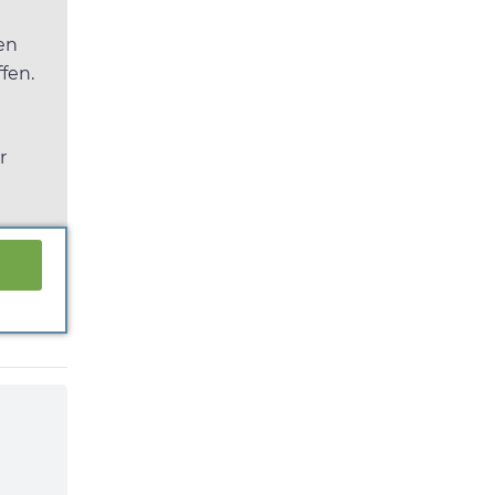
en
fen.
r