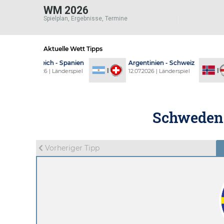
WM 2026
Spielplan, Ergebnisse, Termine
Aktuelle Wett Tipps
ich - Spanien
Argentinien - Schweiz
Norwegen 
6 | Länderspiel
12.07.2026 | Länderspiel
11.07.2026 |
Schweden –
Vorheriger Tipp