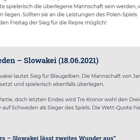
äste spielerisch die überlegene Mannschaft sein werden, 
 liegen. Sollten sie an die Leistungen des Polen-Spiels
 Freitag der Sieg für die Repre möglich!
den – Slowakei (18.06.2021)
akei lautet Sieg für Blaugelben. Die Mannschaft von J
setzt und spielerisch ebenfalls überlegen.
rtie, doch letzten Endes wird Tre Kronor wohl den Drei
 auf Schweden als Sieger des Spiels. Die Wett-Quote hie
urs – Slowakei lässt zweites Wunder aus“