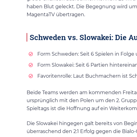
haben Blut geleckt. Die Begegnung wird um 1
MagentaTV übertragen.
Schweden vs. Slowakei: Die A
Form Schweden: Seit 6 Spielen in Folge 
Form Slowakei: Seit 6 Partien hinterein
Favoritenrolle: Laut Buchmachern ist Sc
Beide Teams werden am kommenden Freitag 
ursprünglich mit den Polen um den 2. Gruppe
Spieltags ist die Hoffnung auf ein Weiterk
Die Slowakei hingegen galt bereits von Begi
überraschend den 2:1 Erfolg gegen die Bial