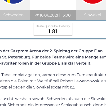
Schweden
Slowakei
18.06.2021 | 15:00
Beste Quote bei Betway
1.81
der Gazprom Arena der 2. Spieltag der Gruppe E an.
 St. Petersburg. Für beide Teams wird eine Menge au
avoritenrollen in der Gruppe E als klar verteilt.
1. Tabellenplatz galten, kamen diese zum Turnierauftakt 
lten die Polen mit Weltfußball Robert Lewandowski als
aktspiel gegen die Slowakei sogar mit 1:2.
ertauscht, weshalb sowohl Schweden als auch die Slowakei
it Sicherheit ein interessanter Schlagabtausch, denn 