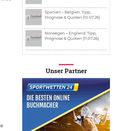
Spanien – Belgien: Tipp,
Prognose & Quoten (10.07.26)
Norwegen – England: Tipp,
Prognose & Quoten (11.07.26)
Unser Partner
te