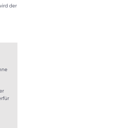
wird der
anne
er
rfür