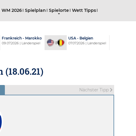
g WM 2026
Spielplan
Spielorte
Wett Tipps
 Marokko
USA - Belgien
Schweiz - Kolu
derspiel
07.07.2026 | Länderspiel
07.07.2026 | Länder
 (18.06.21)
Nächster Tipp