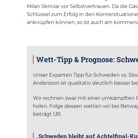
Milan Skriniar vor Selbstvertrauen. Da die G
Schlüssel zum Erfolg in den Kontersituationen
anknüpfen können, so ist auch am kommenden
Wett-Tipp & Prognose: Schwe
Unser Experten Tipp für Schweden vs. Slow
Andersson ist qualitativ deutlich besser be
Wir rechnen zwar mit einer umkämpften Pa
holen. Folge dessen wetten wir bei Betway
beträgt 1,81.
„Schweden bleibt auf Achtelfinal-K