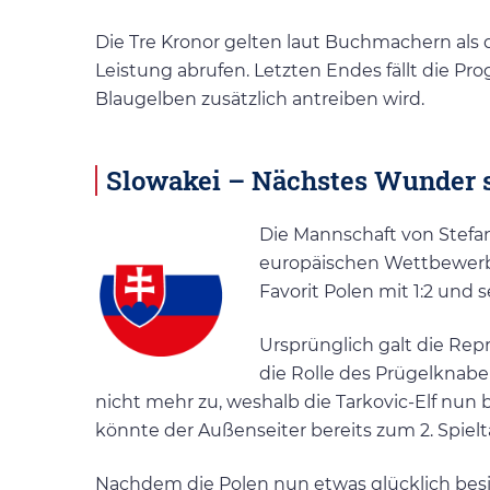
Die Tre Kronor gelten laut Buchmachern als 
Leistung abrufen. Letzten Endes fällt die Pr
Blaugelben zusätzlich antreiben wird.
Slowakei – Nächstes Wunder 
Die Mannschaft von Stefan
europäischen Wettbewerb 
Favorit Polen mit 1:2 und s
Ursprünglich galt die Rep
die Rolle des Prügelknaben
nicht mehr zu, weshalb die Tarkovic-Elf nun
könnte der Außenseiter bereits zum 2. Spielta
Nachdem die Polen nun etwas glücklich besi