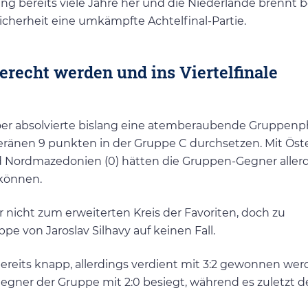
g bereits viele Jahre her und die Niederlande brennt b
 Sicherheit eine umkämpfte Achtelfinal-Partie.
erecht werden und ins Viertelfinale
er absolvierte bislang eine atemberaubende Gruppenp
eränen 9 punkten in der Gruppe C durchsetzen. Mit Öst
nd Nordmazedonien (0) hätten die Gruppen-Gegner aller
 können.
 nicht zum erweiterten Kreis der Favoriten, doch zu
pe von Jaroslav Silhavy auf keinen Fall.
ereits knapp, allerdings verdient mit 3:2 gewonnen wer
egner der Gruppe mit 2:0 besiegt, während es zuletzt d