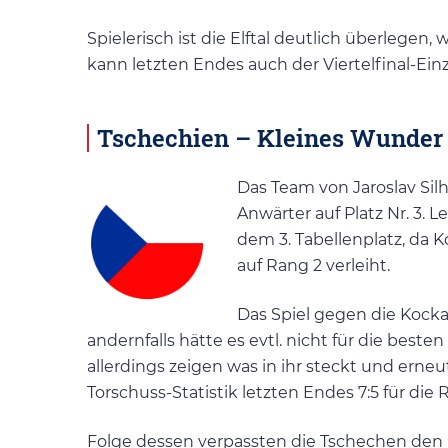
Spielerisch ist die Elftal deutlich überlegen
kann letzten Endes auch der Viertelfinal-Einz
Tschechien – Kleines Wunder 
Das Team von Jaroslav Sil
Anwärter auf Platz Nr. 3. 
dem 3. Tabellenplatz, da 
auf Rang 2 verleiht.
Das Spiel gegen die Kocka
andernfalls hätte es evtl. nicht für die beste
allerdings zeigen was in ihr steckt und erne
Torschuss-Statistik letzten Endes 7:5 für die
Folge dessen verpassten die Tschechen den