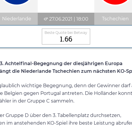
Niederlande
Tschechien
27.06.2021 | 18:00
Beste Quote bei Betway
1.66
3. Achtelfinal-Begegnung der diesjährigen Europa
fängt die Niederlande Tschechien zum nächsten KO-Spi
glaublich wichtige Begegnung, denn der Gewinner darf
e Belgien gegen Portugal antreten. Die Holländer konn
ähler in der Gruppe C sammeln.
r Gruppe D über den 3. Tabellenplatz durchsetzen,
en im anstehenden KO-Spiel ihre beste Leistung abrufe