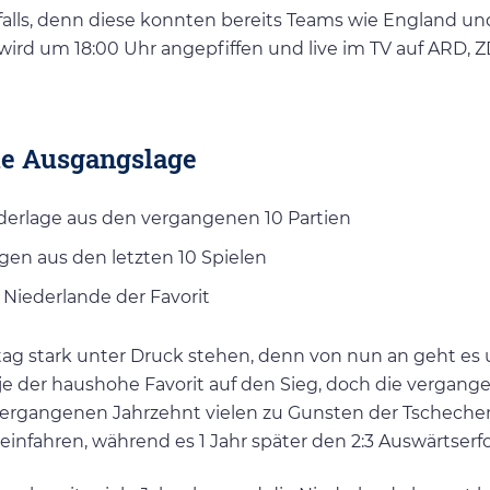
falls, denn diese konnten bereits Teams wie England un
wird um 18:00 Uhr angepfiffen und live im TV auf ARD, 
ie Ausgangslage
ederlage aus den vergangenen 10 Partien
gen aus den letzten 10 Spielen
 Niederlande der Favorit
 stark unter Druck stehen, denn von nun an geht es
nje der haushohe Favorit auf den Sieg, doch die vergang
vergangenen Jahrzehnt vielen zu Gunsten der Tschechen
einfahren, während es 1 Jahr später den 2:3 Auswärtserfo