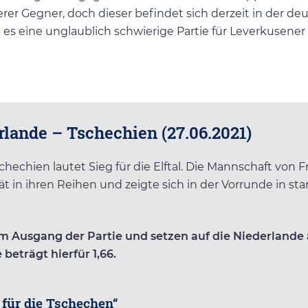
er Gegner, doch dieser befindet sich derzeit in der deu
es eine unglaublich schwierige Partie für Leverkusener 
lande – Tschechien (27.06.2021)
chechien lautet Sieg für die Elftal. Die Mannschaft von 
t in ihren Reihen und zeigte sich in der Vorrunde in sta
m Ausgang der Partie und setzen auf die Niederlande 
beträgt hierfür 1,66.
 für die Tschechen“