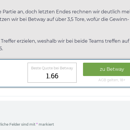
 Partie an, doch letzten Endes rechnen wir deutlich me
setzen wir bei Betway auf über 3,5 Tore, wofür die Gewinn-
ffer erzielen, weshalb wir bei beide Teams treffen auf 
5.
Beste Quote bei Betway
zu Betway
1.66
AGB gelten, 18+
liche Felder sind mit
*
markiert