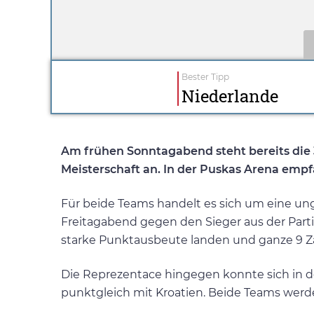
Bester Tipp
Niederlande
Am frühen Sonntagabend steht bereits die 
Meisterschaft an. In der Puskas Arena emp
Für beide Teams handelt es sich um eine un
Freitagabend gegen den Sieger aus der Parti
starke Punktausbeute landen und ganze 9 Z
Die Reprezentace hingegen konnte sich in de
punktgleich mit Kroatien. Beide Teams werd