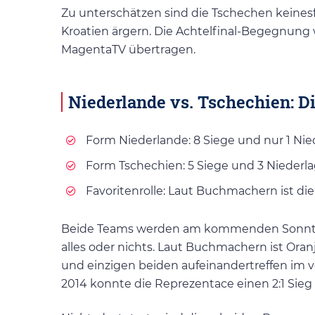
Zu unterschätzen sind die Tschechen keines
Kroatien ärgern. Die Achtelfinal-Begegnung 
MagentaTV übertragen.
Niederlande vs. Tschechien: D
Form Niederlande: 8 Siege und nur 1 Ni
Form Tschechien: 5 Siege und 3 Niederla
Favoritenrolle: Laut Buchmachern ist die
Beide Teams werden am kommenden Sonntag
alles oder nichts. Laut Buchmachern ist Ora
und einzigen beiden aufeinandertreffen im 
2014 konnte die Reprezentace einen 2:1 Sieg 