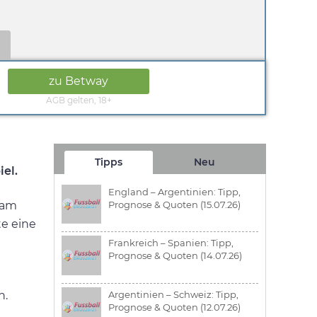
zu Betway
AGB gelten, 18+
Tipps
Neu
el.
England – Argentinien: Tipp,
Prognose & Quoten (15.07.26)
 am
te eine
Frankreich – Spanien: Tipp,
Prognose & Quoten (14.07.26)
Argentinien – Schweiz: Tipp,
n.
Prognose & Quoten (12.07.26)