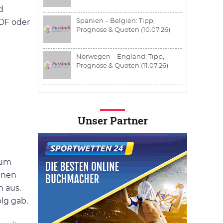
d
Spanien – Belgien: Tipp,
ZDF oder
Prognose & Quoten (10.07.26)
Norwegen – England: Tipp,
Prognose & Quoten (11.07.26)
Unser Partner
 um
enen
 aus.
lg gab.