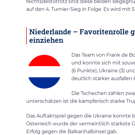
Nichtsdestotrotz sind diese beiden Begegnun
auf den 4. Turnier-Sieg in Folge. Es wird mit
Niederlande – Favoritenrolle g
einziehen
Das Team von Frank de Bo
und konnte sich mit souv
(6 Punkte), Ukraine (3) u
deutlich stärker ausfallen
Die Tschechen zählen zwar
unterschätzen ist die kämpferisch starke Trup
Das Auftaktspiel gegen die Ukraine konnte b
Österreich wurde der vermeintlich stärkste G
Erfolg gegen die Balkanhalbinsel gab.