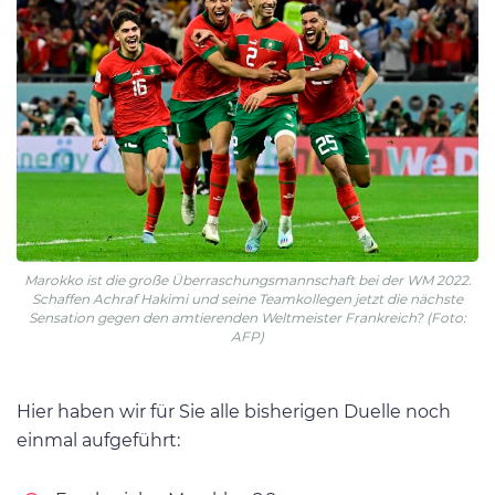
Marokko ist die große Überraschungsmannschaft bei der WM 2022.
Schaffen Achraf Hakimi und seine Teamkollegen jetzt die nächste
Sensation gegen den amtierenden Weltmeister Frankreich? (Foto:
AFP)
Hier haben wir für Sie alle bisherigen Duelle noch
einmal aufgeführt: