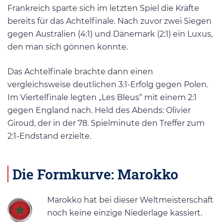
Frankreich sparte sich im letzten Spiel die Kräfte
bereits für das Achtelfinale. Nach zuvor zwei Siegen
gegen Australien (4:1) und Dänemark (2:1) ein Luxus,
den man sich gönnen konnte.
Das Achtelfinale brachte dann einen
vergleichsweise deutlichen 3:1-Erfolg gegen Polen.
Im Viertelfinale legten „Les Bleus“ mit einem 2:1
gegen England nach. Held des Abends: Olivier
Giroud, der in der 78. Spielminute den Treffer zum
2:1-Endstand erzielte.
Die Formkurve: Marokko
Marokko hat bei dieser Weltmeisterschaft
noch keine einzige Niederlage kassiert.