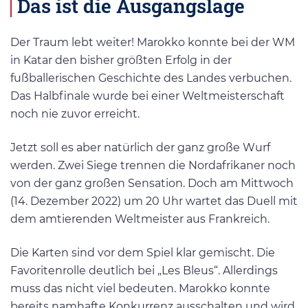
Das ist die Ausgangslage
Der Traum lebt weiter! Marokko konnte bei der WM
in Katar den bisher größten Erfolg in der
fußballerischen Geschichte des Landes verbuchen.
Das Halbfinale wurde bei einer Weltmeisterschaft
noch nie zuvor erreicht.
Jetzt soll es aber natürlich der ganz große Wurf
werden. Zwei Siege trennen die Nordafrikaner noch
von der ganz großen Sensation. Doch am Mittwoch
(14. Dezember 2022) um 20 Uhr wartet das Duell mit
dem amtierenden Weltmeister aus Frankreich.
Die Karten sind vor dem Spiel klar gemischt. Die
Favoritenrolle deutlich bei „Les Bleus“. Allerdings
muss das nicht viel bedeuten. Marokko konnte
bereits namhafte Konkurrenz ausschalten und wird