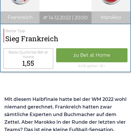
Frankreich
Marokko
14.12.2022 | 20:00
Bester Tipp
Sieg Frankreich
Beste Quote bei Bet at
zu Bet at Home
Home
1,55
AGB gelten, 18+
Mit diesem Halbfinale hatte bei der WM 2022 wohl
niemand gerechnet. Frankreich hatten zwar
sämtliche Experten und Buchmacher auf dem
Zettel. Aber Marokko in der Runde der letzten vier
Teams? Das ist eine kleine Fußball-Sensation.