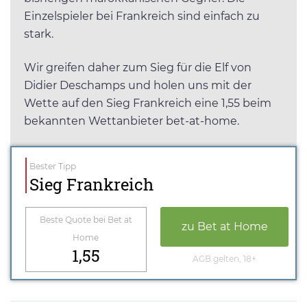
Einzelspieler bei Frankreich sind einfach zu
stark.
Wir greifen daher zum Sieg für die Elf von
Didier Deschamps und holen uns mit der
Wette auf den Sieg Frankreich eine 1,55 beim
bekannten Wettanbieter bet-at-home.
Bester Tipp
Sieg Frankreich
Beste Quote bei Bet at
zu Bet at Home
Home
1,55
AGB gelten, 18+