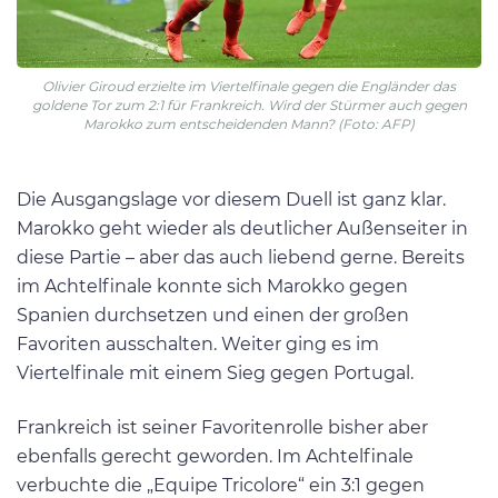
Olivier Giroud erzielte im Viertelfinale gegen die Engländer das
goldene Tor zum 2:1 für Frankreich. Wird der Stürmer auch gegen
Marokko zum entscheidenden Mann? (Foto: AFP)
Die Ausgangslage vor diesem Duell ist ganz klar.
Marokko geht wieder als deutlicher Außenseiter in
diese Partie – aber das auch liebend gerne. Bereits
im Achtelfinale konnte sich Marokko gegen
Spanien durchsetzen und einen der großen
Favoriten ausschalten. Weiter ging es im
Viertelfinale mit einem Sieg gegen Portugal.
Frankreich ist seiner Favoritenrolle bisher aber
ebenfalls gerecht geworden. Im Achtelfinale
verbuchte die „Equipe Tricolore“ ein 3:1 gegen