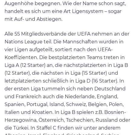
Augenhöhe begegnen. Wie der Name schon sagt,
handelt es sich um eine Art Ligensystem – sogar
mit Auf- und Abstiegen.
Alle 55 Mitgliedsverbände der UEFA nehmen an der
Nations League teil. Die Mannschaften wurden in
vier Ligen aufgeteilt, sortiert nach den UEFA-
Koeffizienten. Die bestplatzierten Teams treten in
Liga A (12 Starter) an, die nächstplatzierten in Liga B
(12 Starter), die nächsten in Liga (15 Starter) und
letztplatzierten schließlich in Liga D (16 Starter). In
der ersten Liga tummeln sich neben Deutschland
und Frankreich auch die Niederlande, England,
Spanien, Portugal, Island, Schweiz, Belgien, Polen,
Italien und Kroatien. In Liga B spielen z.B. Bosnien-
Herzegowina, Österreich, Tschechien, Russland oder
die Türkei. In Staffel C finden wir unter anderem