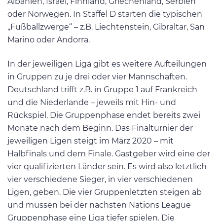
Albanien, Israel, Finnland, Griechenland, Serbien
oder Norwegen. In Staffel D starten die typischen
„Fußballzwerge“ – z.B. Liechtenstein, Gibraltar, San
Marino oder Andorra.
In der jeweiligen Liga gibt es weitere Aufteilungen
in Gruppen zu je drei oder vier Mannschaften.
Deutschland trifft z.B. in Gruppe 1 auf Frankreich
und die Niederlande – jeweils mit Hin- und
Rückspiel. Die Gruppenphase endet bereits zwei
Monate nach dem Beginn. Das Finalturnier der
jeweiligen Ligen steigt im März 2020 – mit
Halbfinals und dem Finale. Gastgeber wird eine der
vier qualifizierten Länder sein. Es wird also letztlich
vier verschiedene Sieger, in vier verschiedenen
Ligen, geben. Die vier Gruppenletzten steigen ab
und müssen bei der nächsten Nations League
Gruppenphase eine Liga tiefer spielen. Die