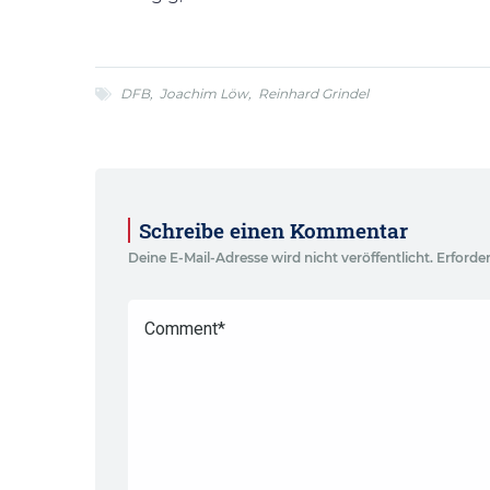
DFB
,
Joachim Löw
,
Reinhard Grindel
Schreibe einen Kommentar
Deine E-Mail-Adresse wird nicht veröffentlicht.
Erforder