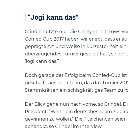
“Jogi kann das”
Grindel nutzte nun die Gelegenheit, Löws V
Confed Cup 2017 haben wir erlebt, dass er au
geprägte Art und Weise in kürzester Zeit ein
überzeugendes Turnier gespielt hat”, so der 
Jogi kann das.”
Doch gerade der Erfolg beim Confed-Cup ist n
geschafft, aus dem Team, das das Turnier 2
Stammkräften ein schlagkräftiges Team zu f
Der Blick gehe nun nach vorne, so Grindel. D
Präsident: “Wenn ein deutsches Team zu ein
gewinnen zu wollen.” Die Titelchancen seie
abhängig, so Grindel im Interview.