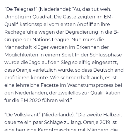
“De Telegraaf” (Niederlande): “Au, das tut weh.
Unnötig im Quadrat. Die Gäste zeigten im EM-
Qualifikationsspiel vom ersten Anpfiff an ihre
Rachegefühle wegen der Degradierung in die B-
Gruppe der Nations League. Nun muss die
Mannschaft klüger werden im Erkennen der
Möglichkeiten in einem Spiel. In der Schlussphase
wurde die Jagd auf den Sieg so eifrig eingesetzt,
dass Oranje verletzlich wurde, so dass Deutschland
profitieren konnte. Wie schmerzhaft auch, es ist
eine lehrreiche Facette im Wachstumsprozess bei
den Niederlanden, der zweifellos zur Qualifikation
für die EM 2020 führen wird.”
“De Volkskrant” (Niederlande): “Die zweite Halbzeit
dauerte ein paar Schläge zu lang. Oranje 2019 ist
eine herrliche Kampfmaschine mit Männern, die