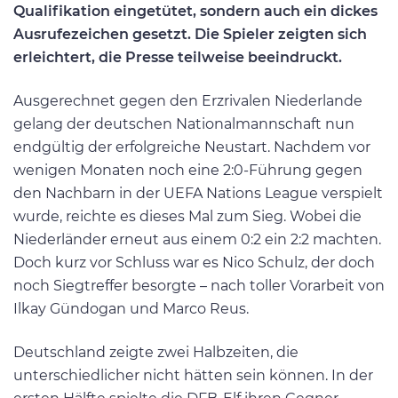
Qualifikation eingetütet, sondern auch ein dickes
Ausrufezeichen gesetzt. Die Spieler zeigten sich
erleichtert, die Presse teilweise beeindruckt.
Ausgerechnet gegen den Erzrivalen Niederlande
gelang der deutschen Nationalmannschaft nun
endgültig der erfolgreiche Neustart. Nachdem vor
wenigen Monaten noch eine 2:0-Führung gegen
den Nachbarn in der UEFA Nations League verspielt
wurde, reichte es dieses Mal zum Sieg. Wobei die
Niederländer erneut aus einem 0:2 ein 2:2 machten.
Doch kurz vor Schluss war es Nico Schulz, der doch
noch Siegtreffer besorgte – nach toller Vorarbeit von
Ilkay Gündogan und Marco Reus.
Deutschland zeigte zwei Halbzeiten, die
unterschiedlicher nicht hätten sein können. In der