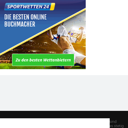
Hinweis: Alle Informationen auf unserer Website sind
sorgfältig recherchiert. Dennoch kann es Aufgrund des stetig