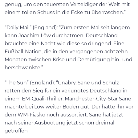
genug, um den teuersten Verteidiger der Welt mit
einem tollen Schuss in die Ecke zu überraschen.”
“Daily Mail” (England): “Zum ersten Mal seit langem
kann Joachim Löw durchatmen. Deutschland
brauchte eine Nacht wie diese so dringend. Eine
Fußball-Nation, die in den vergangenen achtzehn
Monaten zwischen Krise und Demütigung hin- und
herschwankte.”
“The Sun” (England): “Gnabry, Sané und Schulz
retten den Sieg für ein verjüngtes Deutschland in
einem EM-Quali-Thriller. Manchester-City-Star Sané
machte bei Löw weiter Boden gut. Der hatte ihn vor
dem WM-Fiasko noch aussortiert. Sané hat jetzt
nach seiner Ausbootung jetzt schon dreimal
getroffen