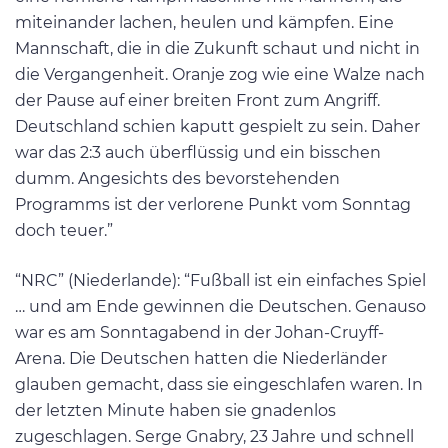
miteinander lachen, heulen und kämpfen. Eine
Mannschaft, die in die Zukunft schaut und nicht in
die Vergangenheit. Oranje zog wie eine Walze nach
der Pause auf einer breiten Front zum Angriff.
Deutschland schien kaputt gespielt zu sein. Daher
war das 2:3 auch überflüssig und ein bisschen
dumm. Angesichts des bevorstehenden
Programms ist der verlorene Punkt vom Sonntag
doch teuer.”
“NRC” (Niederlande): “Fußball ist ein einfaches Spiel
… und am Ende gewinnen die Deutschen. Genauso
war es am Sonntagabend in der Johan-Cruyff-
Arena. Die Deutschen hatten die Niederländer
glauben gemacht, dass sie eingeschlafen waren. In
der letzten Minute haben sie gnadenlos
zugeschlagen. Serge Gnabry, 23 Jahre und schnell