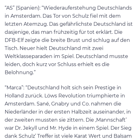
“AS” (Spanien): “Wiederauferstehung Deutschlands
in Amsterdam. Das Tor von Schulz fiel mit dem
letzten Atemzug. Das gefährlichste Deutschland ist
dasjenige, das man frühzeitig für tot erklärt. Die
DFB-Elf zeigte die breite Brust und schlug auf den
Tisch. Neuer hielt Deutschland mit zwei
Weltklasseparaden im Spiel. Deutschland musste
leiden, doch kurz vor Schluss erhielt es die
Belohnung.”
“Marca”: “Deutschland holt sich sein Prestige in
Holland zurück. Löws Revolution triumphierte in
Amsterdam. Sané, Gnabry und Co. nahmen die
Niederländer in der ersten Halbzeit auseinander, in
der zweiten mussten sie zittern. Die ,Mannschaft’
war Dr. Jekyll und Mr. Hyde in einem Spiel. Der Sieg
dank Schulz’ Treffer ist viele Karat Wert und Balsam