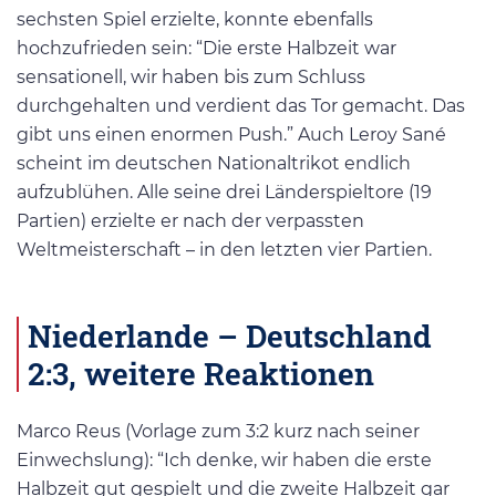
sechsten Spiel erzielte, konnte ebenfalls
hochzufrieden sein: “Die erste Halbzeit war
sensationell, wir haben bis zum Schluss
durchgehalten und verdient das Tor gemacht. Das
gibt uns einen enormen Push.” Auch Leroy Sané
scheint im deutschen Nationaltrikot endlich
aufzublühen. Alle seine drei Länderspieltore (19
Partien) erzielte er nach der verpassten
Weltmeisterschaft – in den letzten vier Partien.
Niederlande – Deutschland
2:3, weitere Reaktionen
Marco Reus (Vorlage zum 3:2 kurz nach seiner
Einwechslung): “Ich denke, wir haben die erste
Halbzeit gut gespielt und die zweite Halbzeit gar