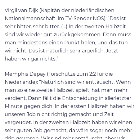
Virgil van Dijk (Kapitän der niederländischen
Nationalmannschaft, im TV-Sender NOS): “Das ist
sehr bitter, sehr bitter. (…) In der zweiten Halbzeit
sind wir wieder gut zurückgekommen. Dann muss
man mindestens einen Punkt holen, und das tun
wir nicht. Das ist natürlich sehr ärgerlich. Jetzt
haben wir gar nichts.”
Memphis Depay (Torschütze zum 2:2 für die
Niederlande): “Natürlich sind wir enttäuscht. Wenn
man so eine zweite Halbzeit spielt, hat man mehr
verdient. Dann fällt die Entscheidung in allerletzter
Minute gegen dich. In der ersten Halbzeit haben wir
unseren Job nicht richtig gemacht und Zeit
vergeudet. In der zweiten Halbzeit haben wir einen
sehr guten Job gemacht, da wäre sogar noch mehr
drin gewesen. Wir sind sehr enttäuscht, aber wir