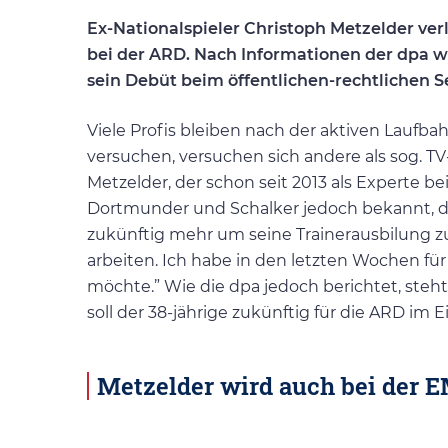
Ex-Nationalspieler Christoph Metzelder ve
bei der ARD. Nach Informationen der dpa 
sein Debüt beim öffentlichen-rechtlichen S
Viele Profis bleiben nach der aktiven Laufbah
versuchen, versuchen sich andere als sog. T
Metzelder, der schon seit 2013 als Experte 
Dortmunder und Schalker jedoch bekannt, d
zukünftig mehr um seine Trainerausbilung z
arbeiten. Ich habe in den letzten Wochen für
möchte.” Wie die dpa jedoch berichtet, ste
soll der 38-jährige zukünftig für die ARD im Ei
Metzelder wird auch bei der 