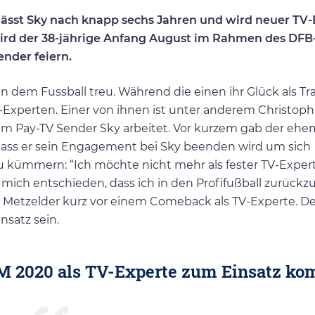
rlässt Sky nach knapp sechs Jahren und wird neuer TV
wird der 38-jährige Anfang August im Rahmen des DFB
ender feiern.
n dem Fussball treu. Während die einen ihr Glück als Tr
V-Experten. Einer von ihnen ist unter anderem Christoph
beim Pay-TV Sender Sky arbeitet. Vor kurzem gab der ehe
ass er sein Engagement bei Sky beenden wird um sich
u kümmern: “Ich möchte nicht mehr als fester TV-Exper
 mich entschieden, dass ich in den Profifußball zurück
ht Metzelder kurz vor einem Comeback als TV-Experte. 
nsatz sein.
EM 2020 als TV-Experte zum Einsatz k