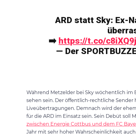
ARD statt Sky: Ex-N
überra
➡️
https://t.co/c8iXQ9
— Der SPORTBUZZE
Während Metzelder bei Sky wöchentlich im Ei
sehen sein. Der öffentlich-rechtliche Sender
Liveübertragungen. Demnach wird der ehemal
für die ARD im Einsatz sein. Sein Debüt soll
zwischen Energie Cottbus und dem FC Baye
Jahr mit sehr hoher Wahrscheinlichkeit auch