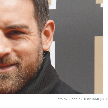
Foto: Wikipedia / 9EkieraM1 (CC B