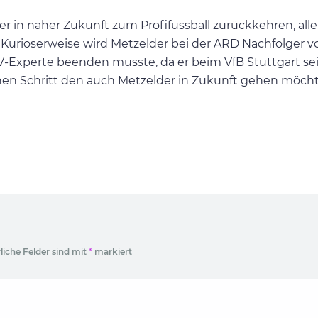
in naher Zukunft zum Profifussball zurückkehren, alle
. Kurioserweise wird Metzelder bei der ARD Nachfolger v
TV-Experte beenden musste, da er beim VfB Stuttgart sei
enen Schritt den auch Metzelder in Zukunft gehen möcht
liche Felder sind mit
*
markiert