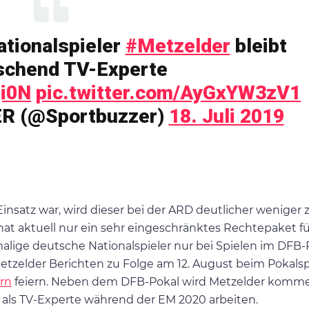
ationalspieler
#Metzelder
bleibt
schend TV-Experte
ji0N
pic.twitter.com/AyGxYW3zV1
R (@Sportbuzzer)
18. Juli 2019
nsatz war, wird dieser bei der ARD deutlicher weniger 
 hat aktuell nur ein sehr eingeschränktes Rechtepaket fü
ige deutsche Nationalspieler nur bei Spielen im DFB-
 Metzelder Berichten zu Folge am 12. August beim Pokalsp
rn
feiern. Neben dem DFB-Pokal wird Metzelder komm
 als TV-Experte während der EM 2020 arbeiten.