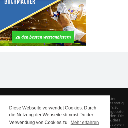
Hinweis: Alle Informationen auf unserer Website sind
sorgfältig recherchiert. Dennoch kann es Aufgrund des stetig
wechselnden Angebotes von Sportwettenanbietern, zu
Diese Webseite verwendet Cookies. Durch
Abweichungen kommen. Insbesondere Quoten und Bonusangebote
die Nutzung der Webseite stimmst Du der
sollten auf der jeweiligen Anbieterseite nochmals geprüft werden. Die
AGBs des Anbieters gelten. Außerdem weisen wir darauf hin, dass
Verwendung von Cookies zu.
Mehr erfahren
Sportwetten süchtig machen kann! Wetten soll Spaß machen, spielen