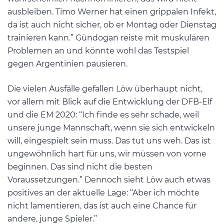
ausbleiben. Timo Werner hat einen grippalen Infekt,
da ist auch nicht sicher, ob er Montag oder Dienstag
trainieren kann.” Gündogan reiste mit muskulären
Problemen an und könnte wohl das Testspiel
gegen Argentinien pausieren.
Die vielen Ausfälle gefallen Löw überhaupt nicht,
vor allem mit Blick auf die Entwicklung der DFB-Elf
und die EM 2020: “Ich finde es sehr schade, weil
unsere junge Mannschaft, wenn sie sich entwickeln
will, eingespielt sein muss. Das tut uns weh. Das ist
ungewöhnlich hart für uns, wir müssen von vorne
beginnen. Das sind nicht die besten
Voraussetzungen.” Dennoch sieht Löw auch etwas
positives an der aktuelle Lage: “Aber ich möchte
nicht lamentieren, das ist auch eine Chance für
andere, junge Spieler.”