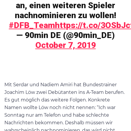
an, einen weiteren Spieler
nachnominieren zu wollen!
#DFB_Team
https://t.co/3OSbJ
— 90min DE (@90min_DE)
October 7, 2019
Mit Serdar und Nadiem Amiri hat Bundestrainer
Joachim Löw zwei Debütanten ins A-Team berufen.
Es gut möglich das weitere Folgen. Konkrete
Namen wollte Löw noch nicht nennen: “Ich war
Sonntag nur am Telefon und habe schlechte
Nachrichten bekommen. Deshalb müssen wir
wahrscheinlich nachnominieren, das wird nicht