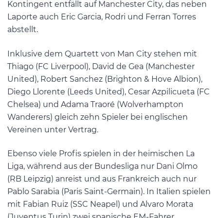
Kontingent entfällt auf Manchester City, das neben
Laporte auch Eric Garcia, Rodri und Ferran Torres
abstellt.
Inklusive dem Quartett von Man City stehen mit
Thiago (FC Liverpool), David de Gea (Manchester
United), Robert Sanchez (Brighton & Hove Albion),
Diego Llorente (Leeds United), Cesar Azpilicueta (FC
Chelsea) und Adama Traoré (Wolverhampton
Wanderers) gleich zehn Spieler bei englischen
Vereinen unter Vertrag.
Ebenso viele Profis spielen in der heimischen La
Liga, während aus der Bundesliga nur Dani Olmo
(RB Leipzig) anreist und aus Frankreich auch nur
Pablo Sarabia (Paris Saint-Germain). In Italien spielen
mit Fabian Ruiz (SSC Neapel) und Alvaro Morata
(Juventus Turin) zwei spanische EM-Fahrer.