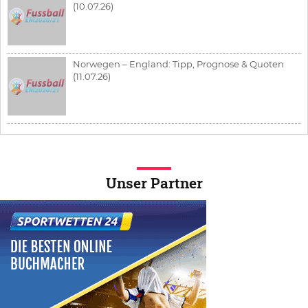
(10.07.26)
Norwegen – England: Tipp, Prognose & Quoten
(11.07.26)
Unser Partner