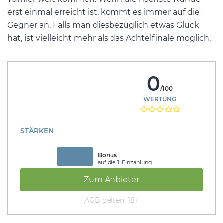
erst einmal erreicht ist, kommt es immer auf die
Gegner an. Falls man diesbezüglich etwas Glück
hat, ist vielleicht mehr als das Achtelfinale möglich.
0
/100
WERTUNG
STÄRKEN
Bonus
auf die 1. Einzahlung
Zum Anbieter
AGB gelten, 18+