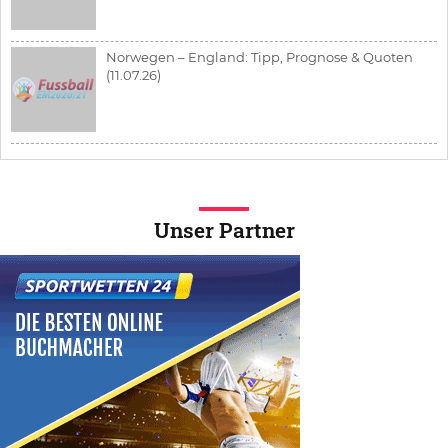
Norwegen – England: Tipp, Prognose & Quoten
(11.07.26)
Unser Partner