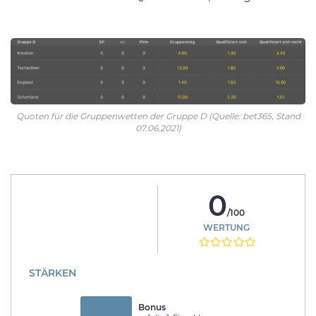
Quoten für die Gruppenwetten der Gruppe D (Quelle: bet365, Stand
07.06.2021)
0
/100
WERTUNG
STÄRKEN
Bonus