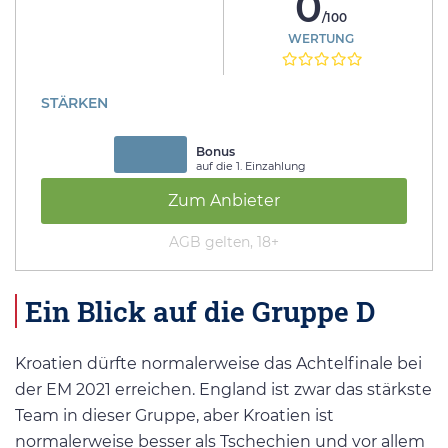
0
/100
WERTUNG
STÄRKEN
Bonus
auf die 1. Einzahlung
Zum Anbieter
AGB gelten, 18+
Ein Blick auf die Gruppe D
Kroatien dürfte normalerweise das Achtelfinale bei
der EM 2021 erreichen. England ist zwar das stärkste
Team in dieser Gruppe, aber Kroatien ist
normalerweise besser als Tschechien und vor allem