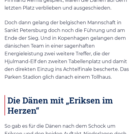
Finnland Remis gespielt, wären die Dänen auf dem
letzten Platz verblieben und ausgeschieden.
Doch dann gelang der belgischen Mannschaft in
Sankt Petersburg doch noch die Führung und am
Ende der Sieg. Und in Kopenhagen gelangen dem
dänischen Team in einer sagenhaften
Energieleistung zwei weitere Treffer, die der
Hjulmand-Elf den zweiten Tabellenplatz und damit
den direkten Einzug ins Achtelfinale bescherte. Das
Parken Stadion glich danach einem Tollhaus.
Die Dänen mit „Eriksen im
Herzen“
So gab es für die Dänen nach dem Schock um
Eriksen und den beiden Auftakt-Niederlagen doch