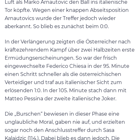
Luft als Marko Arnautovic den Ball ins italienische
Tor köpfte. Wegen einer knappen Abseitsposition
Arnautovics wurde der Treffer jedoch wieder
aberkannt. So blieb es zunächst beim 0:0.
In der Verlängerung zeigten die Österreicher nach
kräftezehrendem Kampf über zwei Halbzeiten erste
Ermüdungserscheinungen. So war der frisch
eingewechselte Federico Chiesa in der 95. Minute
einen Schritt schneller als die österreichischen
Verteidiger und traf aus italienischer Sicht zum
erlösenden 1:0. In der 105. Minute stach dann mit
Matteo Pessina der zweite italienische Joker.
Die „Burschen“ bewiesen in dieser Phase eine
unglaubliche Moral, gaben nie auf, und erzielten
sogar noch den Anschlusstreffer durch Sasa
Kalajdzic (114.). Dabei blieb es dann jedoch. Die