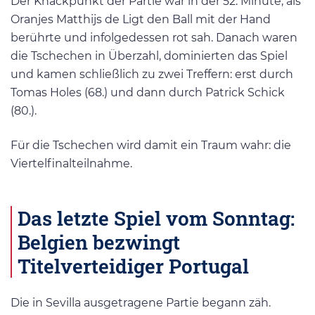
Der Knackpunkt der Partie war in der 52. Minute, als
Oranjes Matthijs de Ligt den Ball mit der Hand
berührte und infolgedessen rot sah. Danach waren
die Tschechen in Überzahl, dominierten das Spiel
und kamen schließlich zu zwei Treffern: erst durch
Tomas Holes (68.) und dann durch Patrick Schick
(80.).
Für die Tschechen wird damit ein Traum wahr: die
Viertelfinalteilnahme.
Das letzte Spiel vom Sonntag:
Belgien bezwingt
Titelverteidiger Portugal
Die in Sevilla ausgetragene Partie begann zäh.