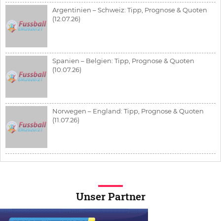
Argentinien – Schweiz: Tipp, Prognose & Quoten
(12.07.26)
Spanien – Belgien: Tipp, Prognose & Quoten
(10.07.26)
Norwegen – England: Tipp, Prognose & Quoten
(11.07.26)
Unser Partner