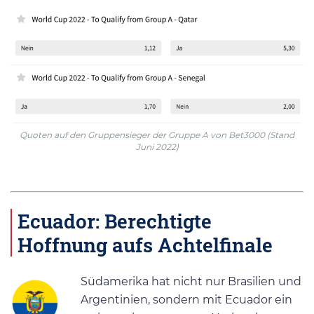
Quoten auf den Gruppensieger der Gruppe A von Bet3000 (Stand
Juni 2022)
Ecuador: Berechtigte
Hoffnung aufs Achtelfinale
Südamerika hat nicht nur Brasilien und
Argentinien, sondern mit Ecuador ein