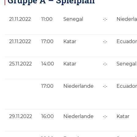
21.11.2022
11:00
Senegal
-:-
Niederl
21.11.2022
17:00
Katar
-:-
Ecuador
25.11.2022
14:00
Katar
-:-
Senegal
17:00
Niederlande
-:-
Ecuador
29.11.2022
16:00
Niederlande
-:-
Katar