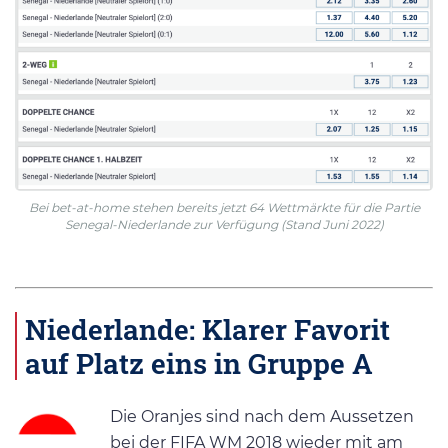
Bei bet-at-home stehen bereits jetzt 64 Wettmärkte für die Partie
Senegal-Niederlande zur Verfügung (Stand Juni 2022)
Niederlande: Klarer Favorit
auf Platz eins in Gruppe A
Die Oranjes sind nach dem Aussetzen
bei der FIFA WM 2018 wieder mit am