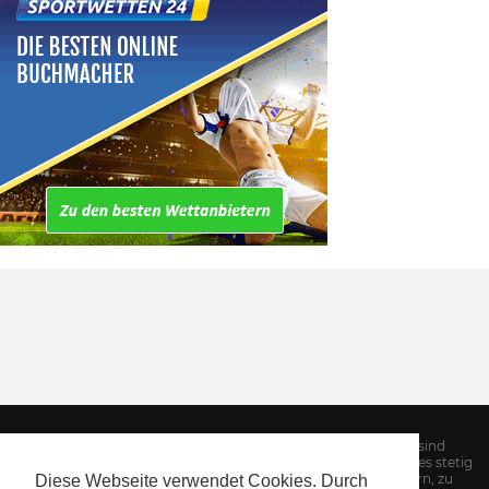
Hinweis: Alle Informationen auf unserer Website sind
sorgfältig recherchiert. Dennoch kann es Aufgrund des stetig
wechselnden Angebotes von Sportwettenanbietern, zu
Diese Webseite verwendet Cookies. Durch