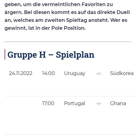
geben, um die vermeintlichen Favoriten zu
ärgern. Bei diesen kommt es auf das direkte Duell
an, welches am zweiten Spieltag ansteht. Wer es
gewinnt, ist in der Pole Position.
Gruppe H – Spielplan
24.11.2022
14:00
Uruguay
-:-
Südkorea
17:00
Portugal
-:-
Ghana