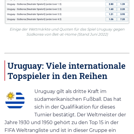
Einige der Wettmärkte und Quoten für das Spiel Uruguay gegen
Südkorea von Bet-at-Home (Stand Juni 2022)
Uruguay: Viele internationale
Topspieler in den Reihen
Uruguay gilt als dritte Kraft im
südamerikanischen Fußball. Das hat
sich in der Qualifikation für dieses
Turnier bestätigt. Der Weltmeister der
Jahre 1930 und 1950 gehört zu den Top 15 in der
FIFA Weltrangliste und ist in dieser Gruppe ein