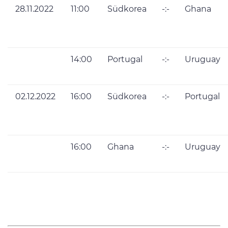
28.11.2022
11:00
Südkorea
-:-
Ghana
14:00
Portugal
-:-
Uruguay
02.12.2022
16:00
Südkorea
-:-
Portugal
16:00
Ghana
-:-
Uruguay