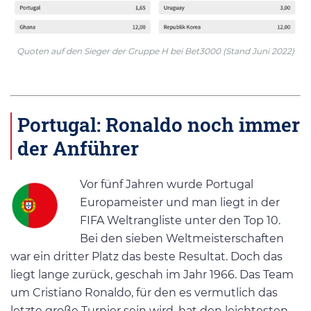
Quoten auf den Sieger der Gruppe H bei Bet3000 (Stand Juni 2022)
Portugal: Ronaldo noch immer
der Anführer
Vor fünf Jahren wurde Portugal
Europameister und man liegt in der
FIFA Weltrangliste unter den Top 10.
Bei den sieben Weltmeisterschaften
war ein dritter Platz das beste Resultat. Doch das
liegt lange zurück, geschah im Jahr 1966. Das Team
um Cristiano Ronaldo, für den es vermutlich das
letzte große Turnier sein wird, hat den leichtesten