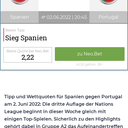
Spanien
Portugal
02.06.2022 | 20:45
Bester Tipp
Sieg Spanien
Beste Quote bei Neo.Bet
zu Neo.Bet
2,22
AGB gelten, 18+
Tipp und Wettquoten für Spanien gegen Portugal
am 2. Juni 2022:
Die dritte Auflage der Nations
League beginnt in dieser Woche gleich mit
einigen Top-Spielen. Sicherlich zu den Highlights
gehört dabei in Gruppe A2 das Aufeinandertreffen