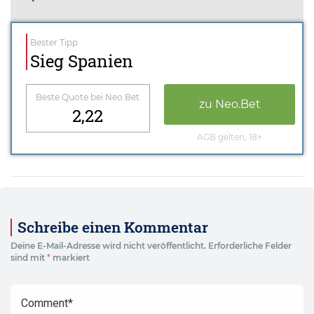
Bester Tipp
Sieg Spanien
Beste Quote bei Neo.Bet
zu Neo.Bet
2,22
AGB gelten, 18+
Schreibe einen Kommentar
Deine E-Mail-Adresse wird nicht veröffentlicht.
Erforderliche Felder
sind mit
*
markiert