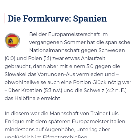
Die Formkurve: Spanien
Bei der Europameisterschaft im
vergangenen Sommer hat die spanische
Nationalmannschaft gegen Schweden
(0:0) und Polen (1:1) zwar etwas Anlaufzeit
gebraucht, dann aber mit einem 5:0 gegen die
Slowakei das Vorrunden-Aus vermieden und –
obwohl teilweise auch eine Portion Glück nötig war
– über Kroatien (5:3 n.V.) und die Schweiz (4:2 n. E.)
das Halbfinale erreicht.
In diesem war die Mannschaft von Trainer Luis
Enrique mit dem späteren Europameister Italien
mindestens auf Augenhöhe, unterlag aber
unglücklich im Elfmeterschießen.