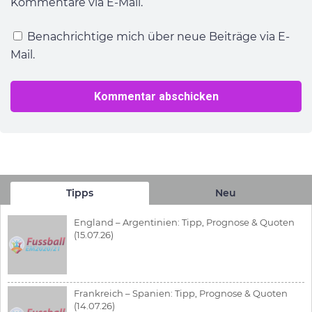
Kommentare via E-Mail.
Benachrichtige mich über neue Beiträge via E-
Mail.
Tipps
Neu
England – Argentinien: Tipp, Prognose & Quoten
(15.07.26)
Frankreich – Spanien: Tipp, Prognose & Quoten
(14.07.26)