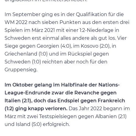
Im September ging es in der Qualifikation für die
WM 2022 nach sieben Punkten aus den ersten drei
Spielen im März 2021 mit einer 1:2-Niederlage in
Schweden erst einmal alles andere als gut los. Vier
Siege gegen Georgien (4:0), im Kosovo (2:0), in
Griechenland (1:0) und im Rückspiel gegen
Schweden (1:0) reichten aber noch für den
Gruppensieg.
Im Oktober gelang im Halbfinale der Nations-
League-Endrunde zwar die Revanche gegen
Italien (2:1), doch das Endspiel gegen Frankreich
(1:2) ging knapp verloren.
Das Jahr 2022 begann im
März mit zwei Testspielsiegen gegen Albanien (2:1)
und Island (5:0) erfolgreich.