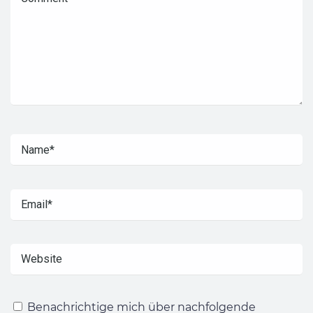
Benachrichtige mich über nachfolgende