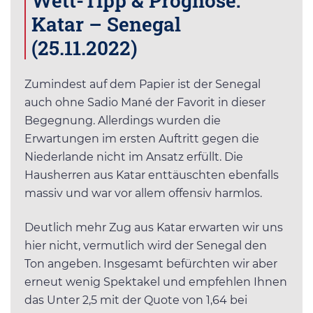
Katar – Senegal
(25.11.2022)
Zumindest auf dem Papier ist der Senegal
auch ohne Sadio Mané der Favorit in dieser
Begegnung. Allerdings wurden die
Erwartungen im ersten Auftritt gegen die
Niederlande nicht im Ansatz erfüllt. Die
Hausherren aus Katar enttäuschten ebenfalls
massiv und war vor allem offensiv harmlos.
Deutlich mehr Zug aus Katar erwarten wir uns
hier nicht, vermutlich wird der Senegal den
Ton angeben. Insgesamt befürchten wir aber
erneut wenig Spektakel und empfehlen Ihnen
das Unter 2,5 mit der Quote von 1,64 bei